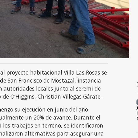
 al proyecto habitacional Villa Las Rosas se
de San Francisco de Mostazal, instancia
n autoridades locales junto al seremi de
de O’Higgins, Christian Villegas Gárate.
menzó su ejecución en junio del año
ualmente un 20% de avance. Durante el
n los trabajos en terreno, se identificaron
analizaron alternativas para asegurar una