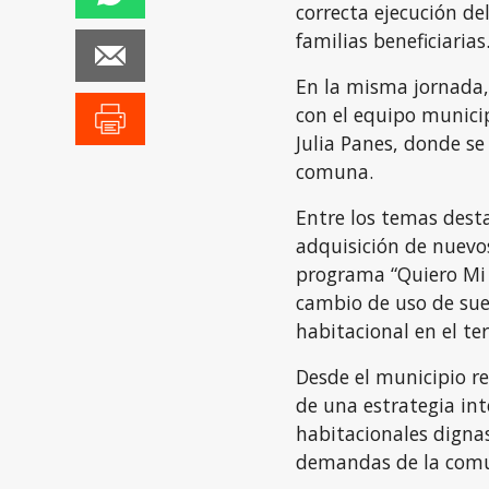
correcta ejecución de
familias beneficiarias
En la misma jornada, 
con el equipo munici
Julia Panes, donde se
comuna.
Entre los temas desta
adquisición de nuevos
programa “Quiero Mi 
cambio de uso de suel
habitacional en el ter
Desde el municipio r
de una estrategia int
habitacionales dignas
demandas de la com