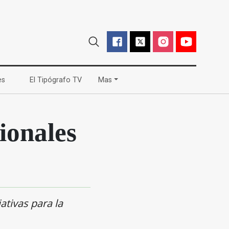
(current)
(current)
es
El Tipógrafo TV
Mas
ionales
ativas para la