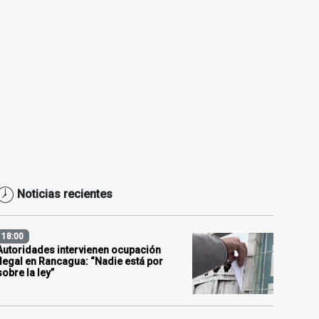
Noticias recientes
18:00
Autoridades intervienen ocupación
ilegal en Rancagua: “Nadie está por
sobre la ley”