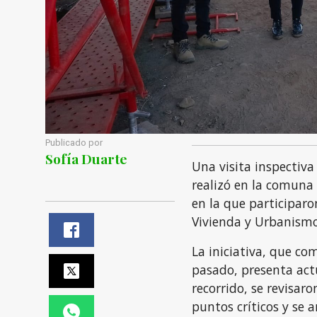
Publicado por
Sofía Duarte
Una visita inspectiva
realizó en la comuna 
en la que participaro
Vivienda y Urbanismo 
La iniciativa, que co
pasado, presenta act
recorrido, se revisaro
puntos críticos y se 