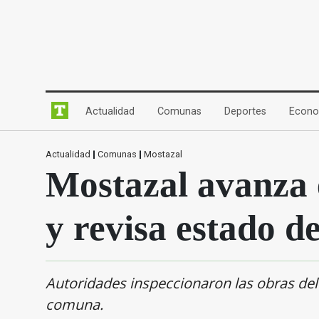
(current)
(current)
(current)
Actualidad
Comunas
Deportes
Econo
Actualidad
|
Comunas
|
Mostazal
Mostazal avanza 
y revisa estado d
Autoridades inspeccionaron las obras del 
comuna.