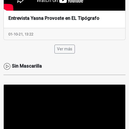
Entrevista Yasna Provoste en EL Tipógrafo
01-10-21, 13:22
Ver más
Sin Mascarilla