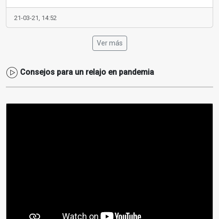
21-03-21, 14:52
Ver más
Consejos para un relajo en pandemia