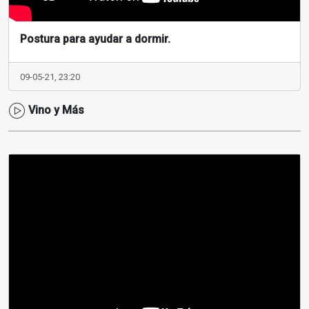
Postura para ayudar a dormir.
09-05-21, 23:20
Vino y Más