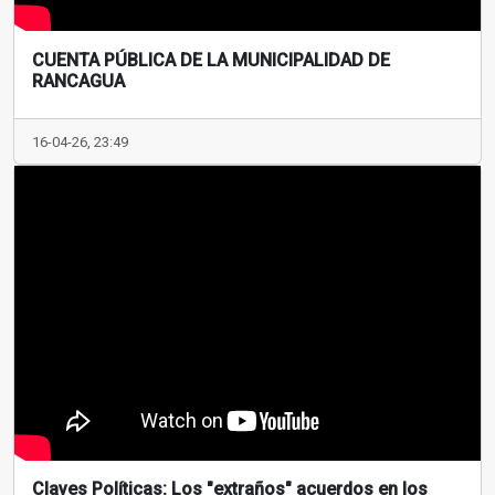
CUENTA PÚBLICA DE LA MUNICIPALIDAD DE
RANCAGUA
16-04-26, 23:49
Claves Políticas: Los "extraños" acuerdos en los