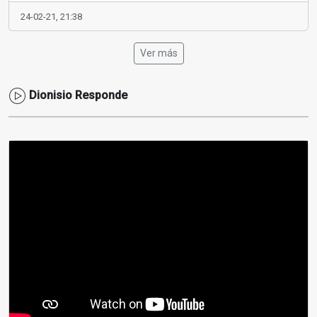
24-02-21, 21:38
Ver más
Dionisio Responde