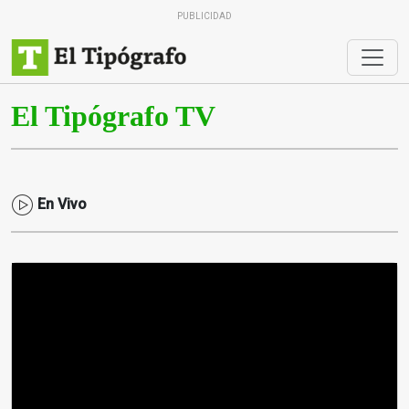
PUBLICIDAD
El Tipógrafo TV
En Vivo