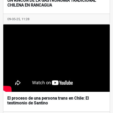
UN RINCÓN DE LA GASTRONOMÍA TRADICIONAL
CHILENA EN RANCAGUA
09-05-25, 11:28
El proceso de una persona trans en Chile: El
testimonio de Santino