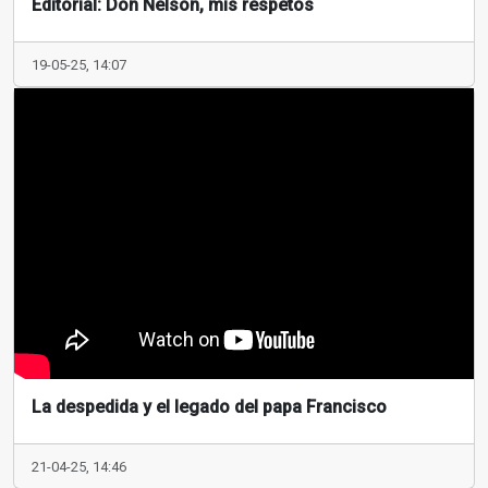
Editorial: Don Nelson, mis respetos
19-05-25, 14:07
La despedida y el legado del papa Francisco
21-04-25, 14:46