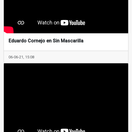
Eduardo Cornejo en Sin Mascarilla
06-06-21, 15:08