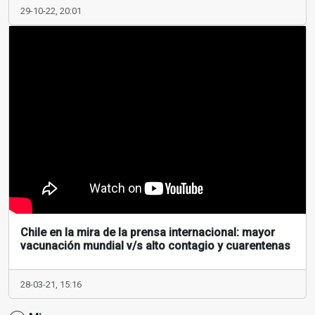
29-10-22, 20:01
Chile en la mira de la prensa internacional: mayor
vacunación mundial v/s alto contagio y cuarentenas
28-03-21, 15:16