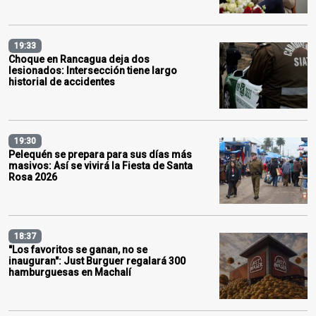
19:33
Choque en Rancagua deja dos
lesionados: Intersección tiene largo
historial de accidentes
19:30
Pelequén se prepara para sus días más
masivos: Así se vivirá la Fiesta de Santa
Rosa 2026
18:37
"Los favoritos se ganan, no se
inauguran": Just Burguer regalará 300
hamburguesas en Machalí