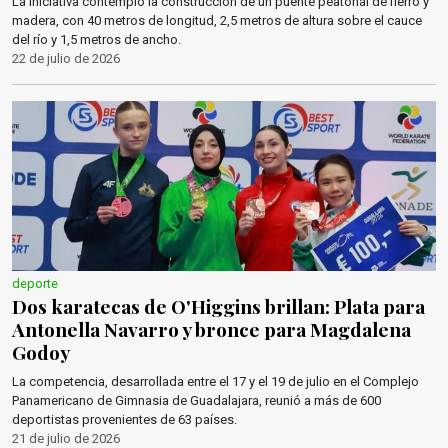
La iniciativa contempló la construcción de un puente peatonal de fierro y
madera, con 40 metros de longitud, 2,5 metros de altura sobre el cauce
del río y 1,5 metros de ancho.
22 de julio de 2026
deporte
Dos karatecas de O'Higgins brillan: Plata para
Antonella Navarro y bronce para Magdalena
Godoy
La competencia, desarrollada entre el 17 y el 19 de julio en el Complejo
Panamericano de Gimnasia de Guadalajara, reunió a más de 600
deportistas provenientes de 63 países.
21 de julio de 2026