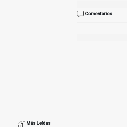
Comentarios
Más Leídas