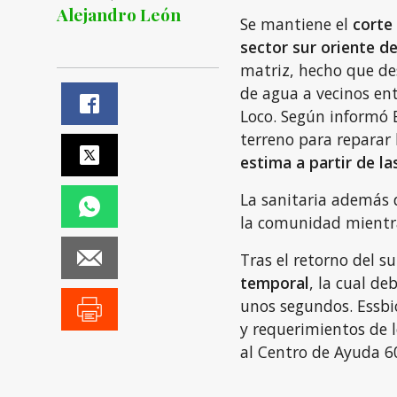
Alejandro León
Se mantiene el
corte
sector sur oriente d
matriz, hecho que de
de agua a vecinos ent
Loco. Según informó 
terreno para reparar la
estima a partir de la
La sanitaria además
la comunidad mientra
Tras el retorno del s
temporal
, la cual de
unos segundos. Essbi
y requerimientos de 
al Centro de Ayuda 60