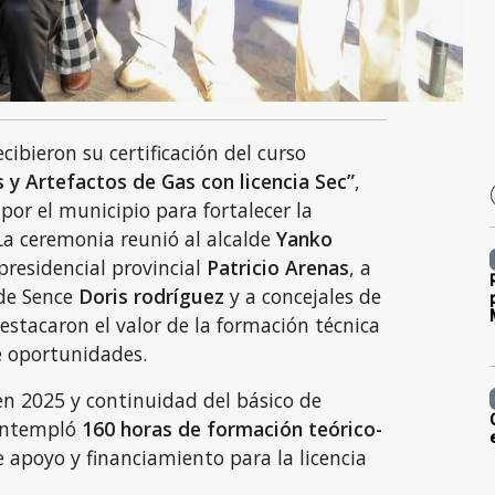
cibieron su certificación del curso
 y Artefactos de Gas con licencia Sec”
,
 por el municipio para fortalecer la
La ceremonia reunió al alcalde
Yanko
 presidencial provincial
Patricio Arenas
, a
 de Sence
Doris rodríguez
y a concejales de
stacaron el valor de la formación técnica
 oportunidades.
en 2025 y continuidad del básico de
contempló
160 horas de formación teórico-
e apoyo y financiamiento para la licencia