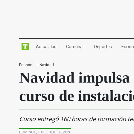
(current)
(current)
(current)
Actualidad
Comunas
Deportes
Econo
Economía
|
Navidad
Navidad impulsa 
curso de instalac
Curso entregó 160 horas de formación teór
DOMINGO, 5 DE JULIO DE 2026