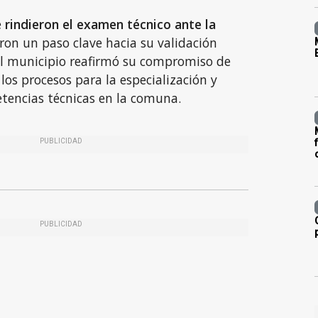
e
rindieron el examen técnico ante la
ron un paso clave hacia su validación
, el municipio reafirmó su compromiso de
os procesos para la especialización y
tencias técnicas en la comuna.
PUBLICIDAD
PUBLICIDAD