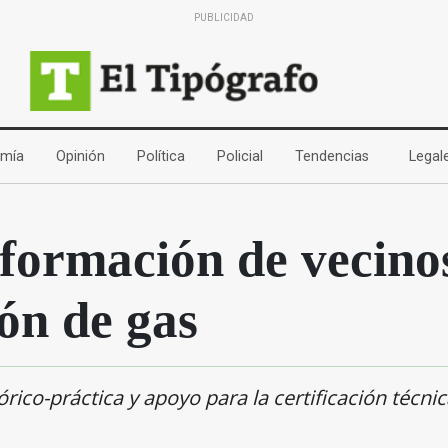
PUBLICIDAD
(current)
(current)
(current)
(current)
(current)
mía
Opinión
Política
Policial
Tendencias
Legal
formación de vecino
ión de gas
ico-práctica y apoyo para la certificación técnic