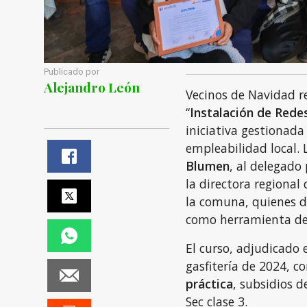
Publicado por
Alejandro León
Vecinos de Navidad re
“
Instalación de Redes
iniciativa gestionada
empleabilidad local. 
Blumen
, al delegado
la directora regional
la comuna, quienes de
como herramienta de
El curso, adjudicado 
gasfitería de 2024, 
práctica
, subsidios d
Sec clase 3.