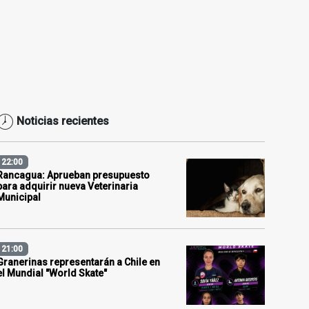
Noticias recientes
22:00
Rancagua: Aprueban presupuesto
para adquirir nueva Veterinaria
Municipal
21:00
Granerinas representarán a Chile en
el Mundial "World Skate"