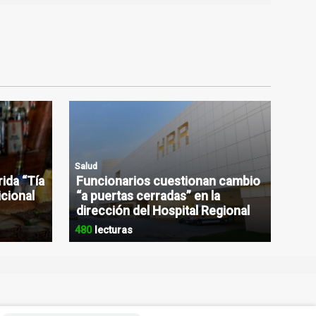
Salud
rida “Tía
Funcionarios cuestionan cambio
icional
“a puertas cerradas” en la
dirección del Hospital Regional
480
lecturas