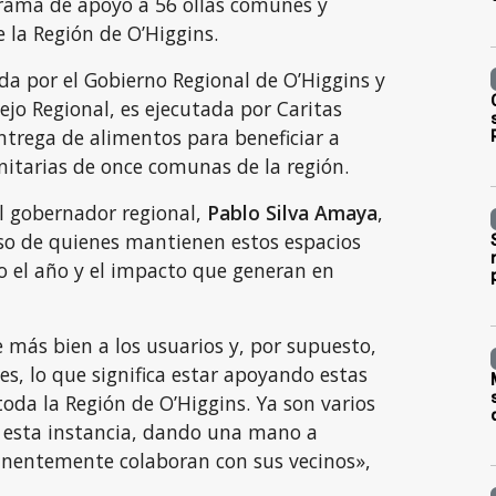
rama de apoyo a 56 ollas comunes y
 la Región de O’Higgins.
iada por el Gobierno Regional de O’Higgins y
jo Regional, es ejecutada por Caritas
entrega de alimentos para beneficiar a
itarias de once comunas de la región.
el gobernador regional,
Pablo Silva Amaya
,
o de quienes mantienen estos espacios
o el año y el impacto que generan en
 más bien a los usuarios y, por supuesto,
les, lo que significa estar apoyando estas
oda la Región de O’Higgins. Ya son varios
 esta instancia, dando una mano a
nentemente colaboran con sus vecinos»,