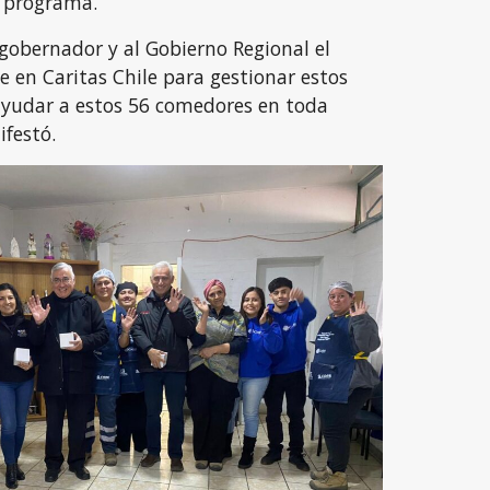
l programa.
gobernador y al Gobierno Regional el
e en Caritas Chile para gestionar estos
 ayudar a estos 56 comedores en toda
festó.