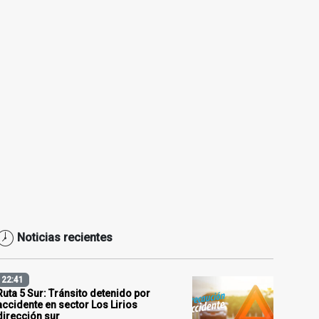
Noticias recientes
22:41
Ruta 5 Sur: Tránsito detenido por
accidente en sector Los Lirios
dirección sur