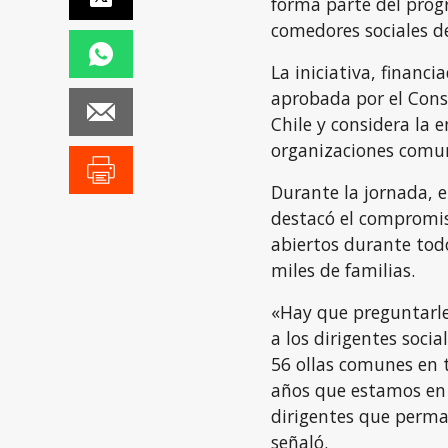
forma parte del prog
comedores sociales de
La iniciativa, financ
aprobada por el Conse
Chile y considera la 
organizaciones comun
Durante la jornada, 
destacó el compromis
abiertos durante tod
miles de familias.
«Hay que preguntarle
a los dirigentes socia
56 ollas comunes en t
años que estamos en
dirigentes que perma
señaló.