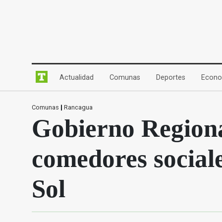
(current)
(current)
(current)
Actualidad
Comunas
Deportes
Econo
Comunas
|
Rancagua
Gobierno Regional
comedores sociale
Sol