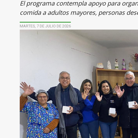
El programa contempla apoyo para organi
comida a adultos mayores, personas dese
MARTES, 7 DE JULIO DE 2026