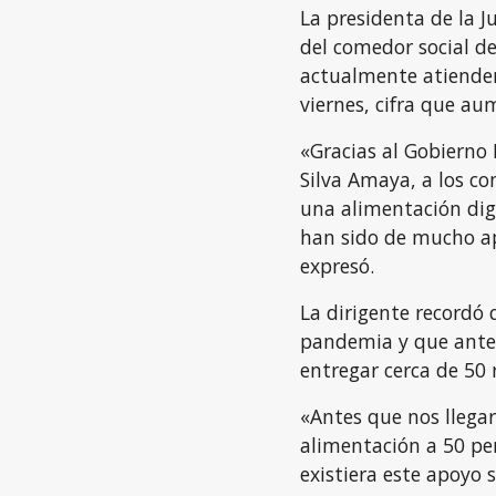
La presidenta de la J
del comedor social de
actualmente atienden
viernes, cifra que au
«Gracias al Gobierno
Silva Amaya, a los co
una alimentación dig
han sido de mucho ap
expresó.
La dirigente recordó
pandemia y que ante
entregar cerca de 50 
«Antes que nos llega
alimentación a 50 pe
existiera este apoyo s