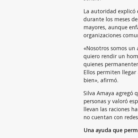
La autoridad explicó 
durante los meses de
mayores, aunque enfa
organizaciones comun
«Nosotros somos un a
quiero rendir un home
quienes permanentem
Ellos permiten llegar
bien», afirmó.
Silva Amaya agregó q
personas y valoró esp
llevan las raciones h
no cuentan con redes
Una ayuda que permit