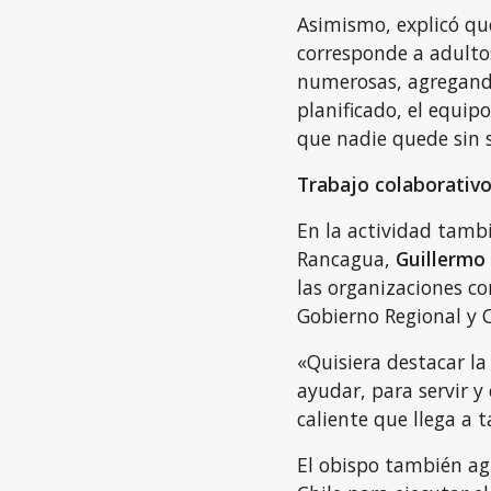
Asimismo, explicó que
corresponde a adultos
numerosas, agregand
planificado, el equip
que nadie quede sin 
Trabajo colaborativ
En la actividad tambi
Rancagua,
Guillermo
las organizaciones co
Gobierno Regional y C
«Quisiera destacar l
ayudar, para servir y
caliente que llega a
El obispo también ag