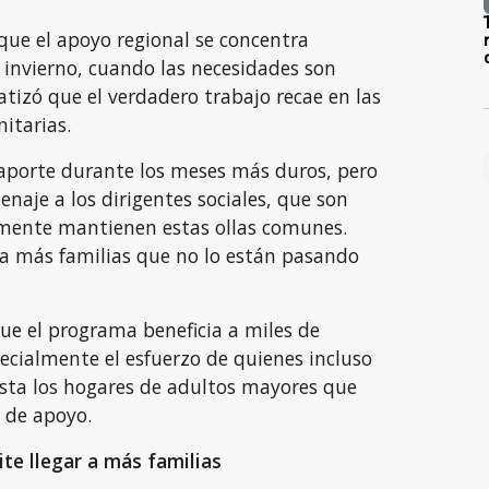
que el apoyo regional se concentra
 invierno, cuando las necesidades son
tizó que el verdadero trabajo recae en las
itarias.
porte durante los meses más duros, pero
naje a los dirigentes sociales, que son
ente mantienen estas ollas comunes.
 a más familias que no lo están pasando
ue el programa beneficia a miles de
ecialmente el esfuerzo de quienes incluso
asta los hogares de adultos mayores que
 de apoyo.
e llegar a más familias