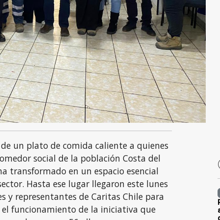
 de un plato de comida caliente a quienes
comedor social de la población Costa del
 ha transformado en un espacio esencial
sector. Hasta ese lugar llegaron este lunes
s y representantes de Caritas Chile para
 el funcionamiento de la iniciativa que