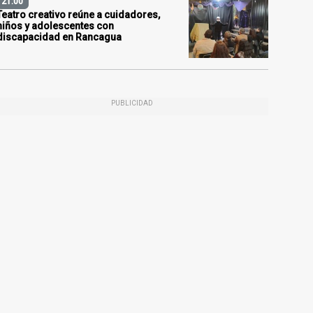
21:00
Teatro creativo reúne a cuidadores,
niños y adolescentes con
discapacidad en Rancagua
PUBLICIDAD