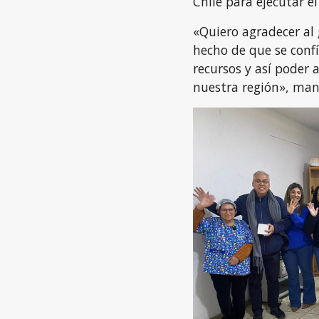
Chile para ejecutar e
«Quiero agradecer al 
hecho de que se confí
recursos y así poder
nuestra región», mani