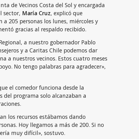
unta de Vecinos Costa del Sol y encargada
l sector,
María Cruz
, explicó que
 a 205 personas los lunes, miércoles y
mentó gracias al respaldo recibido.
 Regional, a nuestro gobernador Pablo
nsejeros y a Caritas Chile podemos dar
na a nuestros vecinos. Estos cuatro meses
oyo. No tengo palabras para agradecer»,
 que el comedor funciona desde la
s del programa solo alcanzaban a
raciones.
ran los recursos estábamos dando
rsonas. Hoy llegamos a más de 200. Si no
ería muy difícil», sostuvo.