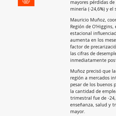
mayores pérdidas de 
minería (-24,6%) y el 
Mauricio Muñoz, coor
Región de O’Higgins, 
estacional influencia
aumenta en los meses
factor de precarizaci
las cifras de desempl
inmediatamente pos
Muñoz precisó que la
región a mercados int
pesar de los buenos 
la cantidad de emplea
trimestral fue de -24
enseñanza, salud y t
mayor.