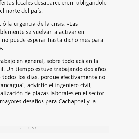
fertas locales desaparecieron, obligándolo
l norte del país.
ió la urgencia de la crisis: «Las
blemente se vuelvan a activar en
 no puede esperar hasta dicho mes para
».
trabajo en general, sobre todo acá en la
ícil. Un tiempo estuve trabajando dos años
o todos los días, porque efectivamente no
ncagua”, advirtió el ingeniero civil,
alización de plazas laborales en el sector
 mayores desafíos para Cachapoal y la
PUBLICIDAD