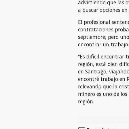
advirtiendo que las o
a buscar opciones en e
El profesional sentenc
contrataciones proba
septiembre, pero uno
encontrar un trabajo
“Es difícil encontrar 
región, está bien dif
en Santiago, viajand
encontré trabajo en Ra
relevando que la crist
minero es uno de los
región.