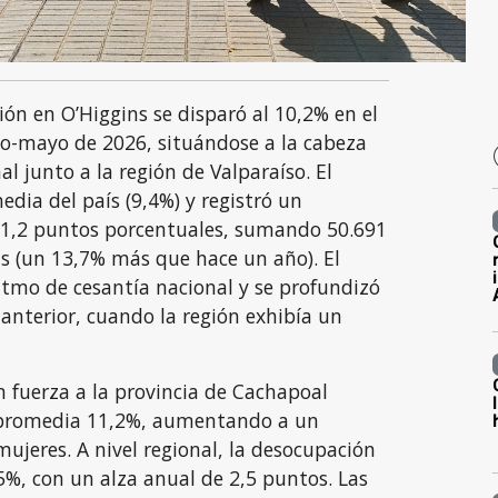
ón en O’Higgins se disparó al 10,2% en el
o-mayo de 2026, situándose a la cabeza
l junto a la región de Valparaíso. El
edia del país (9,4%) y registró un
 1,2 puntos porcentuales, sumando 50.691
 (un 13,7% más que hace un año). El
ritmo de cesantía nacional y se profundizó
 anterior, cuando la región exhibía un
 fuerza a la provincia de Cachapoal
promedia 11,2%, aumentando a un
jeres. A nivel regional, la desocupación
5%, con un alza anual de 2,5 puntos. Las