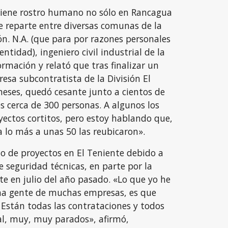
tiene rostro humano no sólo en Rancagua
e reparte entre diversas comunas de la
ión. N.A. (que para por razones personales
entidad), ingeniero civil industrial de la
ormación y relató que tras finalizar un
esa subcontratista de la División El
eses, quedó cesante junto a cientos de
s cerca de 300 personas. A algunos los
yectos cortitos, pero estoy hablando que,
a lo más a unas 50 las reubicaron».
o de proyectos en El Teniente debido a
 seguridad técnicas, en parte por la
te en julio del año pasado. «Lo que yo he
a gente de muchas empresas, es que
 Están todas las contrataciones y todos
al, muy, muy parados», afirmó,