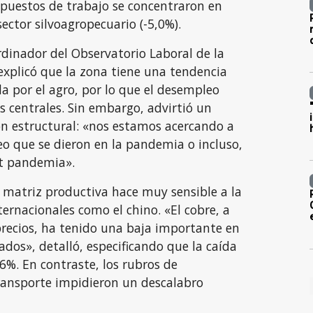
puestos de trabajo se concentraron en
sector silvoagropecuario (-5,0%).
dinador del Observatorio Laboral de la
explicó que la zona tiene una tendencia
da por el agro, por lo que el desempleo
 centrales. Sin embargo, advirtió un
ón estructural: «nos estamos acercando a
eo que se dieron en la pandemia o incluso,
t pandemia».
 matriz productiva hace muy sensible a la
ernacionales como el chino. «El cobre, a
precios, ha tenido una baja importante en
dos», detalló, especificando que la caída
,6%. En contraste, los rubros de
ransporte impidieron un descalabro