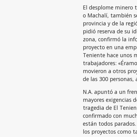
El desplome minero 
o Machalí, también s
provincia y de la reg
pidió reserva de su id
zona, confirmó la inf
proyecto en una empr
Teniente hace unos m
trabajadores: «Éramo
movieron a otros pro
de las 300 personas, 
N.A. apuntó a un fren
mayores exigencias de
tragedia de El Tenien
confirmado con much
están todos parados.
los proyectos como t