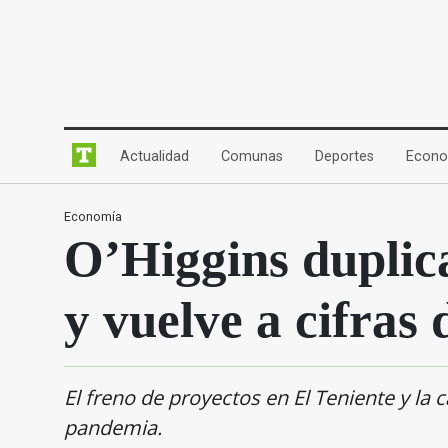
(current)
(current)
(current)
Actualidad
Comunas
Deportes
Econo
Economía
O’Higgins duplica
y vuelve a cifras
El freno de proyectos en El Teniente y la c
pandemia.