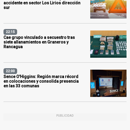
accidente en sector Los Lirios dirección
sur
22:15
Cae grupo vinculado a secuestro tras
siete allanamientos en Graneros y
Rancagua
22:00
Sence O'Higgins: Región marca récord
en colocaciones y consolida presencia
en las 33 comunas
PUBLICIDAD