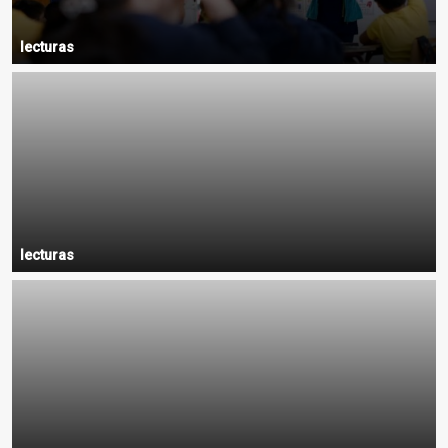
lecturas
lecturas