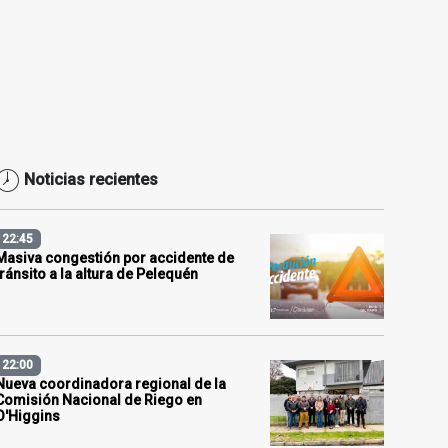
Noticias recientes
22:45
Masiva congestión por accidente de
tránsito a la altura de Pelequén
22:00
Nueva coordinadora regional de la
Comisión Nacional de Riego en
O'Higgins