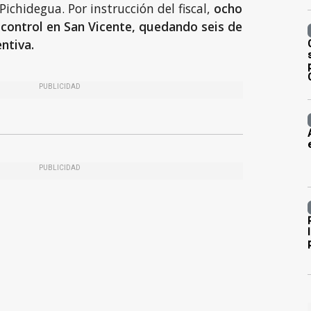
Pichidegua. Por instrucción del fiscal,
ocho
control en San Vicente, quedando seis de
entiva.
PUBLICIDAD
PUBLICIDAD