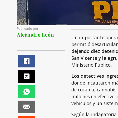
Publicado por
Alejandro León
Un importante operat
permitió desarticular
dejando diez detenid
San Vicente y la agr
Ministerio Público.
Los detectives ingr
donde incautaron más
de cocaína, cannabis
millones en efectivo,
vehículos y un sistem
Según la indagatoria