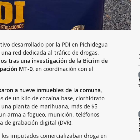
ivo desarrollado por la PDI en Pichidegua
 una red dedicada al tráfico de drogas,
os tras una investigación de la Bicrim de
upación MT‑0
, en coordinación con el
esaron a nueve inmuebles de la comuna
,
 de un kilo de cocaína base, clorhidrato
, una planta de marihuana, más de $5
 un arma a fogueo, munición, teléfonos,
a de grabación digital (DVR).
, los imputados comercializaban droga en