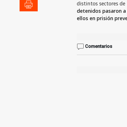
distintos sectores de 
detenidos pasaron a 
ellos en prisión prev
Comentarios