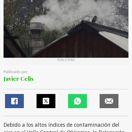
PUBLICIDAD
Publicado por
Javier Celis
Debido a los altos índices de contaminación del