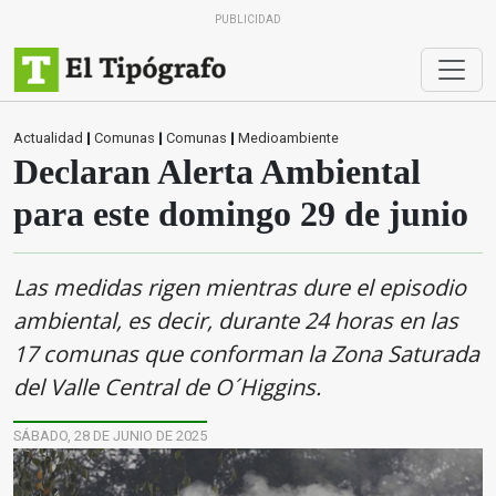
PUBLICIDAD
Actualidad
|
Comunas
|
Comunas
|
Medioambiente
Declaran Alerta Ambiental
para este domingo 29 de junio
Las medidas rigen mientras dure el episodio
ambiental, es decir, durante 24 horas en las
17 comunas que conforman la Zona Saturada
del Valle Central de O´Higgins.
SÁBADO, 28 DE JUNIO DE 2025