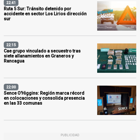
22:41
Ruta 5 Sur: Tránsito detenido por
accidente en sector Los Lirios dirección
sur
22:15
Cae grupo vinculado a secuestro tras
siete allanamientos en Graneros y
Rancagua
22:00
Sence O'Higgins: Región marca récord
en colocaciones y consolida presencia
en las 33 comunas
PUBLICIDAD