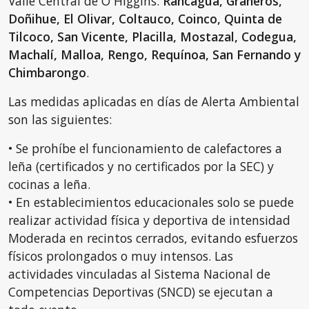
Valle Central de O´Higgins:
Rancagua, Graneros,
Doñihue, El Olivar, Coltauco, Coinco, Quinta de
Tilcoco, San Vicente, Placilla, Mostazal, Codegua,
Machalí, Malloa, Rengo, Requínoa, San Fernando y
Chimbarongo
.
Las medidas aplicadas en días de Alerta Ambiental
son las siguientes:
• Se prohíbe el funcionamiento de calefactores a
leña (certificados y no certificados por la SEC) y
cocinas a leña.
• En establecimientos educacionales solo se puede
realizar actividad física y deportiva de intensidad
Moderada en recintos cerrados, evitando esfuerzos
físicos prolongados o muy intensos. Las
actividades vinculadas al Sistema Nacional de
Competencias Deportivas (SNCD) se ejecutan a