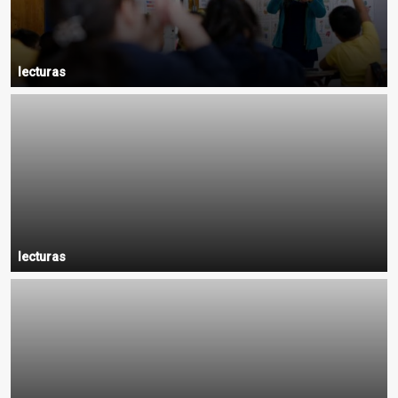
lecturas
lecturas