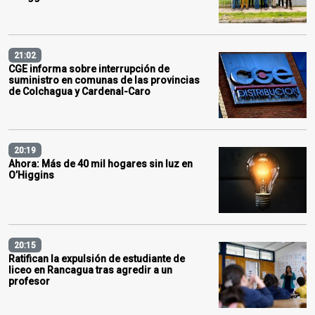
21:02
CGE informa sobre interrupción de
suministro en comunas de las provincias
de Colchagua y Cardenal-Caro
20:19
Ahora: Más de 40 mil hogares sin luz en
O’Higgins
20:15
Ratifican la expulsión de estudiante de
liceo en Rancagua tras agredir a un
profesor