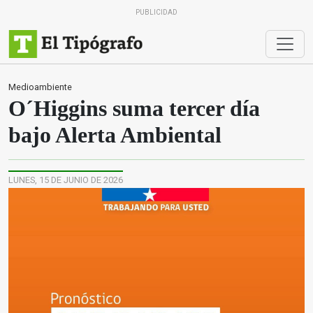
PUBLICIDAD
Medioambiente
O´Higgins suma tercer día
bajo Alerta Ambiental
LUNES, 15 DE JUNIO DE 2026