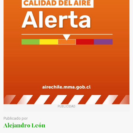
PUBLICIDAD
Publicado por
Alejandro León