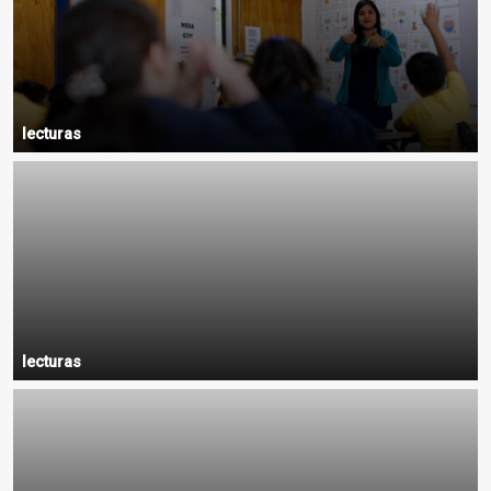
lecturas
lecturas