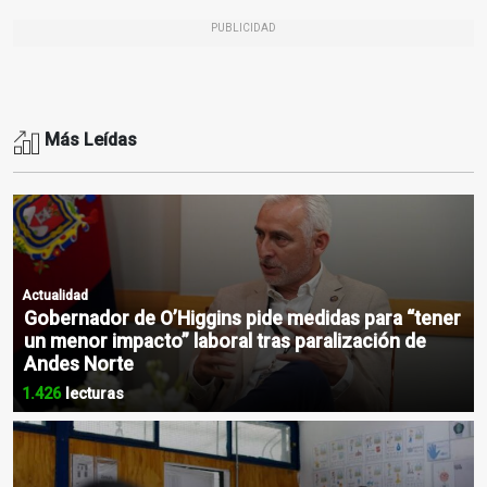
PUBLICIDAD
Más Leídas
Actualidad
Gobernador de O’Higgins pide medidas para “tener
un menor impacto” laboral tras paralización de
Andes Norte
1.426
lecturas