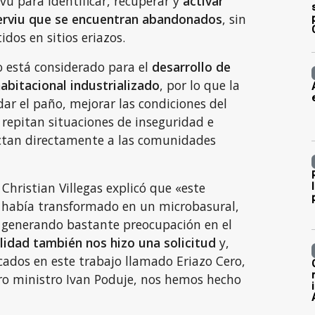
u para identificar, recuperar y
activar
Serviu que se encuentran abandonados
, sin
idos en sitios eriazos.
o está considerado para el
desarrollo de
abitacional industrializado
, por lo que la
ar el paño, mejorar las condiciones del
e repitan situaciones de inseguridad e
ctan directamente a las comunidades
 Christian Villegas explicó que «este
e había transformado en un microbasural,
, generando bastante preocupación en el
lidad también nos hizo una solicitud
y,
ados en este trabajo llamado Eriazo Cero,
o ministro Ivan Poduje, nos hemos hecho