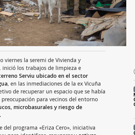
 viernes la seremi de Vivienda y
inició los trabajos de limpieza e
erreno Serviu ubicado en el sector
gua
, en las inmediaciones de la ex Vicuña
etivo de recuperar un espacio que se había
e preocupación para vecinos del entorno
ucos, microbasurales y riesgo de
.
e del programa «Eriza Cero», iniciativa