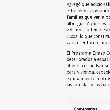
Agregó que adicionalm
estuvieron «tomand
familias que van a p
albergu
e. Aquí se va 
volvamos a tener est
rucos, lo que constit
para el entorno”, indi
El Programa Eriazo Ce
deteriorados a espaci
objetivo es activar s
para vivienda, espaci
equipamiento u otros
las familias y los barr
Comentarios