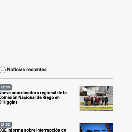
Noticias recientes
22:00
Nueva coordinadora regional de la
Comisión Nacional de Riego en
O'Higgins
21:02
CGE informa sobre interrupción de