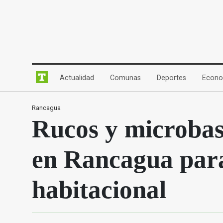
(current)
(current)
(current)
Actualidad
Comunas
Deportes
Econo
Rancagua
Rucos y microbas
en Rancagua para
habitacional