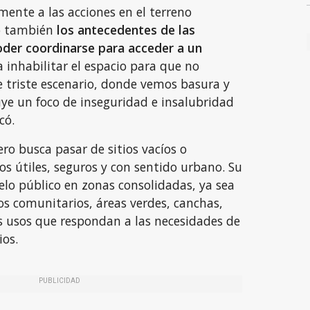
ente a las acciones en el terreno
o también
los antecedentes de las
oder coordinarse para acceder a un
a inhabilitar el espacio para que no
e triste escenario, donde vemos basura y
uye un foco de inseguridad e insalubridad
có.
ro busca pasar de sitios vacíos o
os útiles, seguros y con sentido urbano. Su
uelo público en zonas consolidadas, ya sea
os comunitarios, áreas verdes, canchas,
 usos que respondan a las necesidades de
ios.
PUBLICIDAD