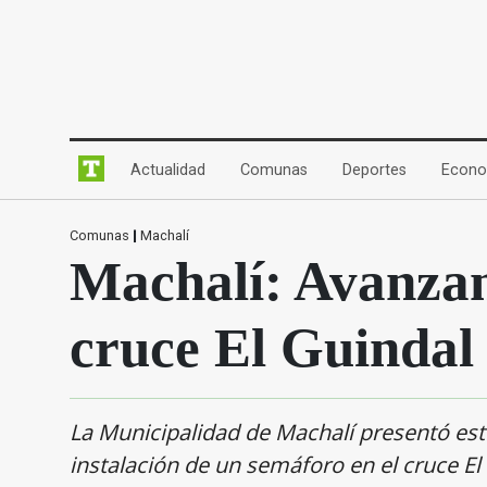
(current)
(current)
(current)
Actualidad
Comunas
Deportes
Econo
Comunas
|
Machalí
Machalí: Avanzan
cruce El Guindal
La Municipalidad de Machalí presentó estu
instalación de un semáforo en el cruce El