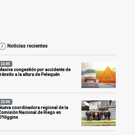
Noticias recientes
22:45
Masiva congestión por accidente de
tránsito a la altura de Pelequén
22:00
Nueva coordinadora regional de la
Comisión Nacional de Riego en
O'Higgins