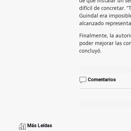
de que instalar un s
difícil de concretar.
Guindal era imposibl
alcanzado representa
Finalmente, la autor
poder mejorar las con
concluyó.
Comentarios
Más Leídas