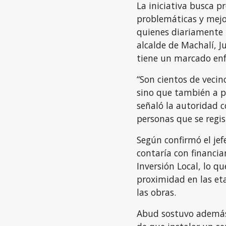
La iniciativa busca p
problemáticas y mejo
quienes diariamente u
alcalde de Machalí, J
tiene un marcado enf
“Son cientos de vecin
sino que también a p
señaló la autoridad c
personas que se regis
Según confirmó el jef
contaría con financi
Inversión Local, lo q
proximidad en las eta
las obras.
Abud sostuvo además 