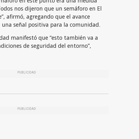
emáforo en este punto era una medida
 “Todos nos dijeron que un semáforo en El
e”, afirmó, agregando que el avance
 una señal positiva para la comunidad.
idad manifestó que “esto también va a
diciones de seguridad del entorno”,
PUBLICIDAD
PUBLICIDAD