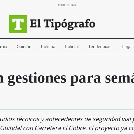
PUBLICIDAD
(current)
(current)
(current)
(current)
(current)
mía
Opinión
Política
Policial
Tendencias
Legal
 gestiones para sem
dios técnicos y antecedentes de seguridad vial 
 Guindal con Carretera El Cobre. El proyecto ya c