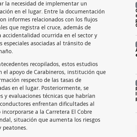
ar la necesidad de implementar un
ación en el lugar. Entre la documentación
on informes relacionados con los flujos
les que registra el cruce, además de
 accidentalidad ocurrida en el sector y
s especiales asociadas al tránsito de
maño.
tecedentes recopilados, estos estudios
 el apoyo de Carabineros, institución que
rmación respecto de las tasas de
adas en el lugar. Posteriormente, se
s y evaluaciones técnicas que habrían
conductores enfrentan dificultades al
incorporarse a la Carretera El Cobre
indal, situación que aumenta los riesgos
y peatones.