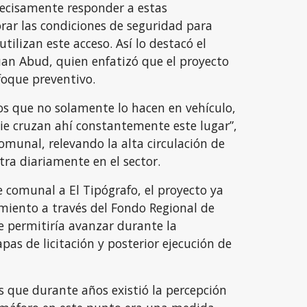
recisamente responder a estas
rar las condiciones de seguridad para
tilizan este acceso. Así lo destacó el
uan Abud, quien enfatizó que el proyecto
oque preventivo.
os que no solamente lo hacen en vehículo,
ie cruzan ahí constantemente este lugar”,
omunal, relevando la alta circulación de
tra diariamente en el sector.
e comunal a El Tipógrafo, el proyecto ya
amiento a través del Fondo Regional de
ue permitiría avanzar durante la
pas de licitación y posterior ejecución de
que durante años existió la percepción