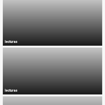
lecturas
lecturas