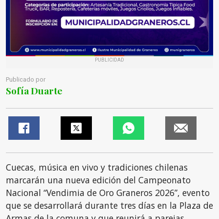
PUBLICIDAD
Publicado por
Sofía Duarte
Cuecas, música en vivo y tradiciones chilenas
marcarán una nueva edición del Campeonato
Nacional “Vendimia de Oro Graneros 2026”, evento
que se desarrollará durante tres días en la Plaza de
Armas de la comuna y que reunirá a parejas