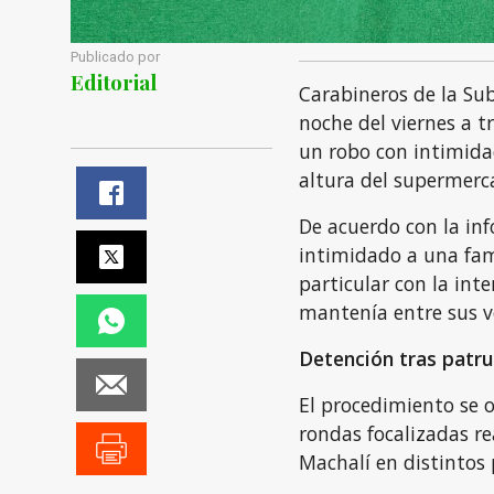
Publicado por
Editorial
Carabineros de la Su
noche del viernes a t
un robo con intimidac
altura del supermerc
De acuerdo con la inf
intimidado a una fam
particular con la int
mantenía entre sus v
Detención tras patru
El procedimiento se o
rondas focalizadas re
Machalí en distintos