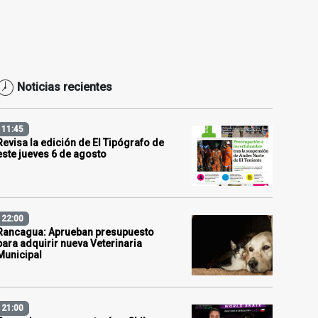
Noticias recientes
11:45
Revisa la edición de El Tipógrafo de
este jueves 6 de agosto
22:00
Rancagua: Aprueban presupuesto
para adquirir nueva Veterinaria
Municipal
21:00