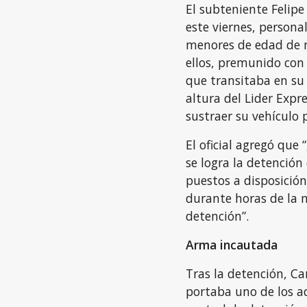
El subteniente Felipe
este viernes, personal
menores de edad de n
ellos, premunido con
que transitaba en su 
altura del Lider Expr
sustraer su vehículo p
El oficial agregó que 
se logra la detención 
puestos a disposición
durante horas de la 
detención”.
Arma incautada
Tras la detención, Ca
portaba uno de los a