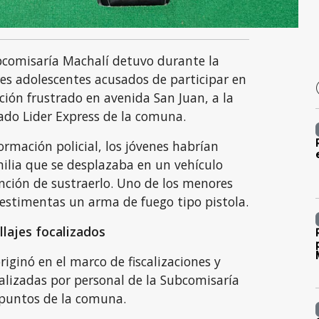
bcomisaría Machalí detuvo durante la
res adolescentes acusados de participar en
ión frustrado en avenida San Juan, a la
ado Lider Express de la comuna.
ormación policial, los jóvenes habrían
ilia que se desplazaba en un vehículo
ención de sustraerlo. Uno de los menores
estimentas un arma de fuego tipo pistola.
llajes focalizados
riginó en el marco de fiscalizaciones y
alizadas por personal de la Subcomisaría
 puntos de la comuna.