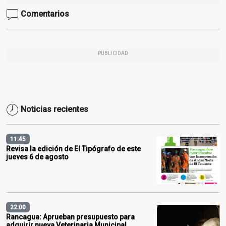
Comentarios
PUBLICIDAD
Noticias recientes
11:45
Revisa la edición de El Tipógrafo de este
jueves 6 de agosto
22:00
Rancagua: Aprueban presupuesto para
adquirir nueva Veterinaria Municipal