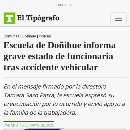
PUBLICIDAD
Comunas
|
Doñihue
|
Policial
Escuela de Doñihue informa
grave estado de funcionaria
tras accidente vehicular
En el mensaje firmado por la directora
Tamara Sazo Parra, la escuela expresó su
preocupación por lo ocurrido y envió apoyo a
la familia de la trabajadora.
SÁBADO, 16 DE MAYO DE 2026