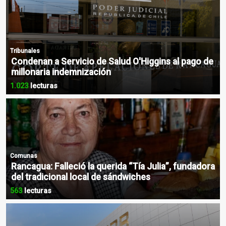
Tribunales
Condenan a Servicio de Salud O'Higgins al pago de
millonaria indemnización
1.023
lecturas
Comunas
Rancagua: Falleció la querida “Tía Julia”, fundadora
del tradicional local de sándwiches
563
lecturas