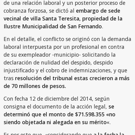
de una relación laboral y un posterior proceso de
cobranza forzosa, se dictó al
embargo de sede
vecinal de villa Santa Teresita, propiedad de la
Ilustre Municipalidad de San Fernando
.
En el detalle, el conflicto se originó con la demanda
laboral interpuesta por un profesional en contra
de su exempleador -municipio- solicitando la
declaración de nulidad del despido, despido
injustificado y el cobro de indemnizaciones, y que
tras
resolución del tribunal estas crecieron a más
de 70 millones de pesos.
Con fecha 12 de diciembre del 2014, según
consigna el documento de la acción legal,
se
determinó que el monto de $71.598.355 «no
siendo objetada ni alegada en su mérito
«.
Es por esto que, «considerando que
a la fecha la