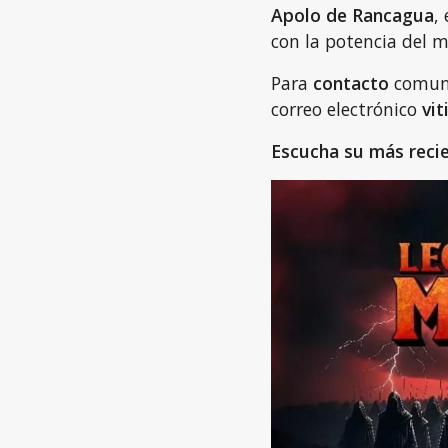
Apolo de Rancagua
,
con la potencia del m
Para
contacto
comun
correo electrónico
vi
Escucha su más recie