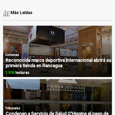
Más Leídas
Comunas
Reconocida marca deportiva internacional abrirá su
primera tienda en Rancagua
1.908
lecturas
Tribunales
Condenan a Servicio de Salud O'Higgins al pago de