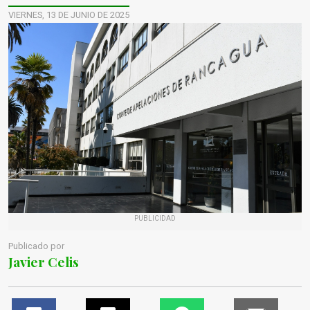
VIERNES, 13 DE JUNIO DE 2025
PUBLICIDAD
Publicado por
Javier Celis