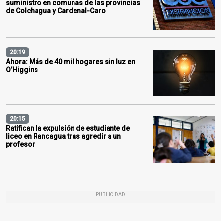
suministro en comunas de las provincias
de Colchagua y Cardenal-Caro
20:19
Ahora: Más de 40 mil hogares sin luz en
O’Higgins
20:15
Ratifican la expulsión de estudiante de
liceo en Rancagua tras agredir a un
profesor
PUBLICIDAD