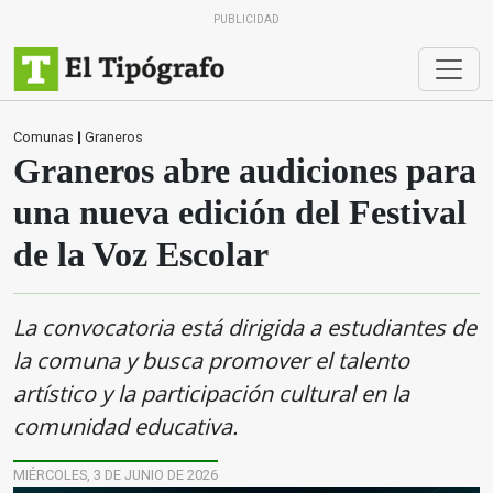
PUBLICIDAD
Comunas
|
Graneros
Graneros abre audiciones para
una nueva edición del Festival
de la Voz Escolar
La convocatoria está dirigida a estudiantes de
la comuna y busca promover el talento
artístico y la participación cultural en la
comunidad educativa.
MIÉRCOLES, 3 DE JUNIO DE 2026