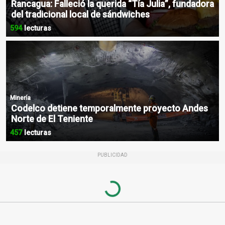
Rancagua: Falleció la querida “Tía Julia”, fundadora
del tradicional local de sándwiches
594
lecturas
Minería
Codelco detiene temporalmente proyecto Andes
Norte de El Teniente
457
lecturas
PUBLICIDAD
Loading...