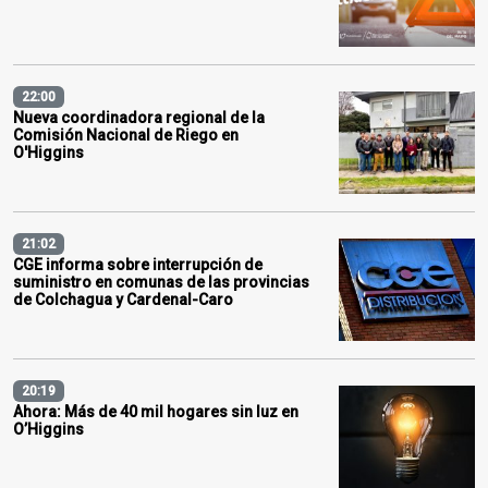
22:00
Nueva coordinadora regional de la
Comisión Nacional de Riego en
O'Higgins
21:02
CGE informa sobre interrupción de
suministro en comunas de las provincias
de Colchagua y Cardenal-Caro
20:19
Ahora: Más de 40 mil hogares sin luz en
O’Higgins