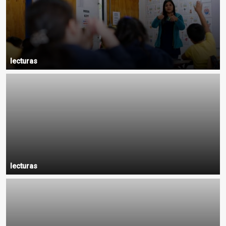
lecturas
lecturas