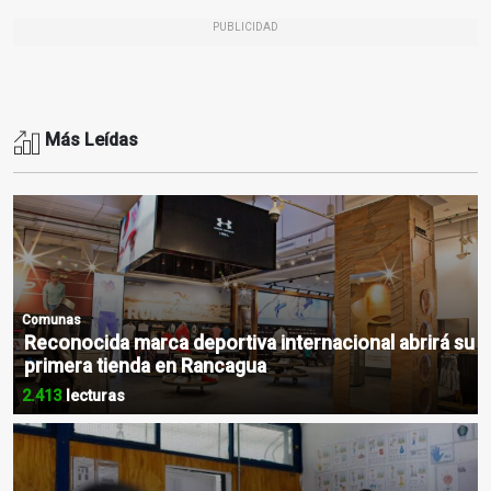
PUBLICIDAD
Más Leídas
Comunas
Reconocida marca deportiva internacional abrirá su
primera tienda en Rancagua
2.413
lecturas