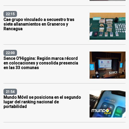
22:15
Cae grupo vinculado a secuestro tras
siete allanamientos en Graneros y
Rancagua
22:00
Sence O'Higgins: Región marca récord
en colocaciones y consolida presencia
en las 33 comunas
21:54
Mundo Móvil se posiciona en el segundo
lugar del ranking nacional de
portabilidad