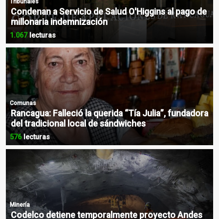
Tribunales
Condenan a Servicio de Salud O'Higgins al pago de
millonaria indemnización
1.067
lecturas
Comunas
Rancagua: Falleció la querida “Tía Julia”, fundadora
del tradicional local de sándwiches
576
lecturas
Minería
Codelco detiene temporalmente proyecto Andes