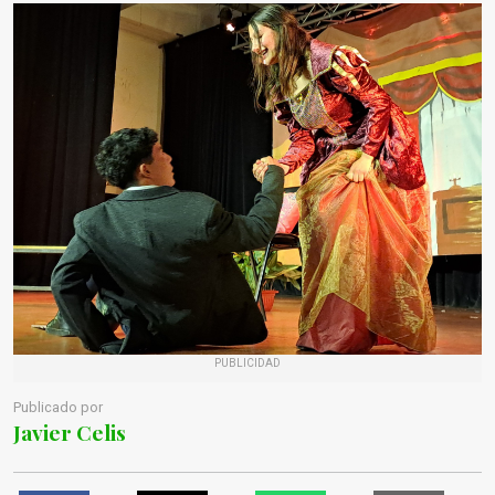
PUBLICIDAD
Publicado por
Javier Celis