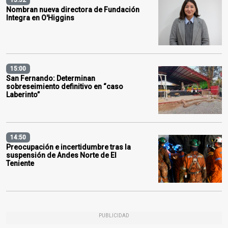
Nombran nueva directora de Fundación
Integra en O'Higgins
15:00
San Fernando: Determinan
sobreseimiento definitivo en “caso
Laberinto”
14:50
Preocupación e incertidumbre tras la
suspensión de Andes Norte de El
Teniente
PUBLICIDAD