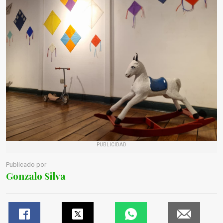
PUBLICIDAD
Publicado por
Gonzalo Silva