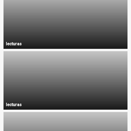
lecturas
lecturas