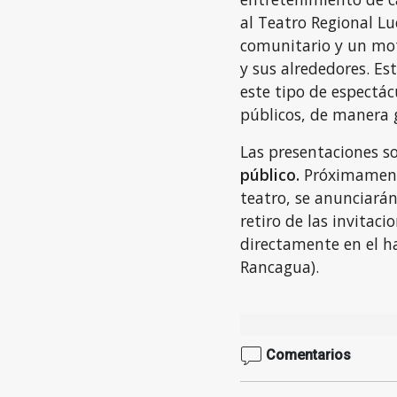
al Teatro Regional L
comunitario y un mot
y sus alrededores. Est
este tipo de espectác
públicos, de manera g
Las presentaciones 
público.
Próximamente,
teatro, se anunciarán 
retiro de las invitaci
directamente en el ha
Rancagua).
Comentarios