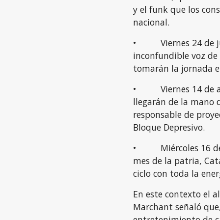
y el funk que los con
nacional.
• Viernes 24 de jul
inconfundible voz de 
tomarán la jornada e
• Viernes 14 de ago
llegarán de la mano 
responsable de proyec
Bloque Depresivo.
• Miércoles 16 de s
mes de la patria, Cat
ciclo con toda la ener
En este contexto el 
Marchant señaló que, 
entretenimiento de c