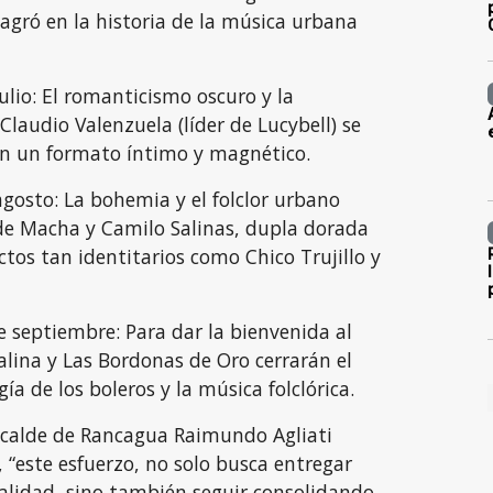
sagró en la historia de la música urbana
io: El romanticismo oscuro y la
Claudio Valenzuela (líder de Lucybell) se
n un formato íntimo y magnético.
sto: La bohemia y el folclor urbano
de Macha y Camilo Salinas, dupla dorada
tos tan identitarios como Chico Trujillo y
eptiembre: Para dar la bienvenida al
alina y Las Bordonas de Oro cerrarán el
gía de los boleros y la música folclórica.
alcalde de Rancagua Raimundo Agliati
“este esfuerzo, no solo busca entregar
alidad, sino también seguir consolidando