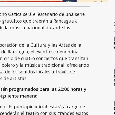
cho Gatica será el escenario de una serie
s gratuitos que traerán a Rancagua a
e la música nacional durante los
oración de la Cultura y las Artes de la
d de Rancagua, el evento se denomina
n ciclo de cuatro conciertos que transitan
el bolero y la música tradicional, ofreciendo
sa de los sonidos locales a través de
s de artistas.
tán programados para las 20:00 horas y
 siguiente manera:
: El puntapié inicial estará a cargo de
cenderán el teatro con sus grandes éxitos