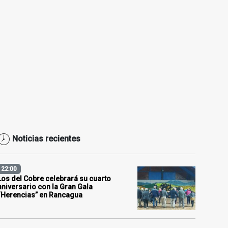
Noticias recientes
22:00
Los del Cobre celebrará su cuarto
aniversario con la Gran Gala
“Herencias” en Rancagua