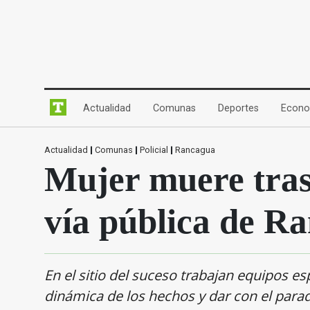
(current)
(current)
(current)
Actualidad
Comunas
Deportes
Econo
Actualidad
|
Comunas
|
Policial
|
Rancagua
Mujer muere tras 
vía pública de R
En el sitio del suceso trabajan equipos e
dinámica de los hechos y dar con el parad