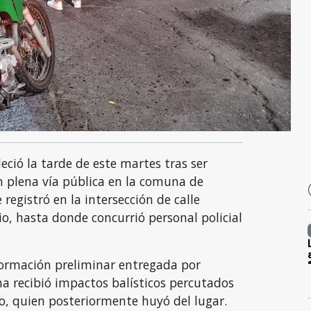
eció la tarde de este martes tras ser
n plena vía pública en la comuna de
registró en la intersección de calle
io, hasta donde concurrió personal policial
formación preliminar entregada por
ma recibió impactos balísticos percutados
, quien posteriormente huyó del lugar.