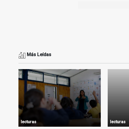
Más Leídas
lecturas
lecturas