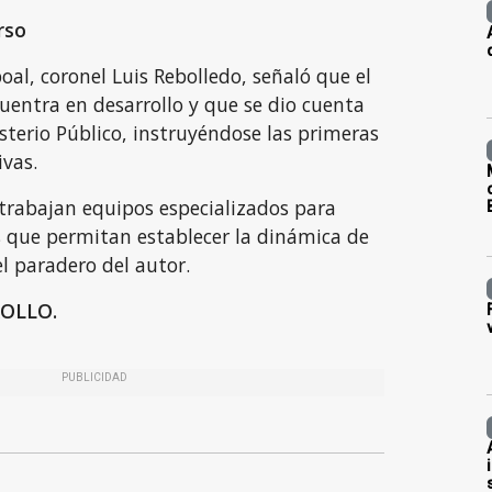
rso
oal, coronel Luis Rebolledo, señaló que el
uentra en desarrollo y que se dio cuenta
isterio Público, instruyéndose las primeras
ivas.
o trabajan equipos especializados para
 que permitan establecer la dinámica de
el paradero del autor.
OLLO.
PUBLICIDAD