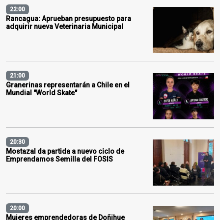
22:00
Rancagua: Aprueban presupuesto para
adquirir nueva Veterinaria Municipal
21:00
Granerinas representarán a Chile en el
Mundial "World Skate"
20:30
Mostazal da partida a nuevo ciclo de
Emprendamos Semilla del FOSIS
20:00
Mujeres emprendedoras de Doñihue