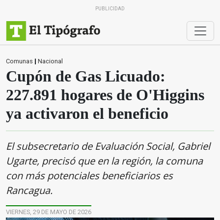
PUBLICIDAD
Comunas
|
Nacional
Cupón de Gas Licuado:
227.891 hogares de O'Higgins
ya activaron el beneficio
El subsecretario de Evaluación Social, Gabriel
Ugarte, precisó que en la región, la comuna
con más potenciales beneficiarios es
Rancagua.
VIERNES, 29 DE MAYO DE 2026