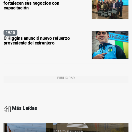
fortalecen sus negocios con
capacitación
19:15
O’Higgins anunció nuevo refuerzo
proveniente del extranjero
PUBLICIDAD
Más Leídas