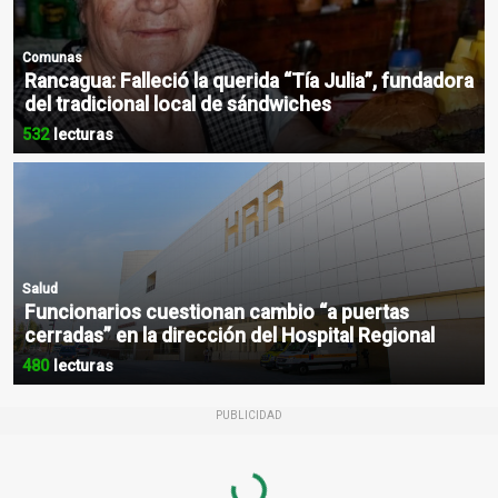
Comunas
Rancagua: Falleció la querida “Tía Julia”, fundadora
del tradicional local de sándwiches
532
lecturas
Salud
Funcionarios cuestionan cambio “a puertas
cerradas” en la dirección del Hospital Regional
480
lecturas
PUBLICIDAD
Loading...