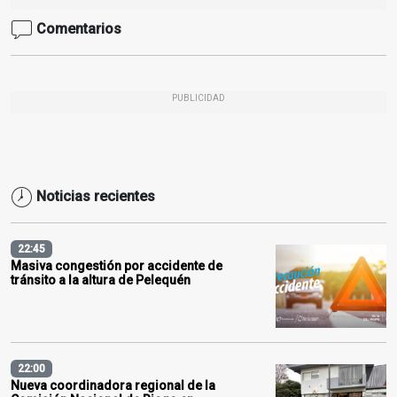
Comentarios
PUBLICIDAD
Noticias recientes
22:45
Masiva congestión por accidente de
tránsito a la altura de Pelequén
22:00
Nueva coordinadora regional de la