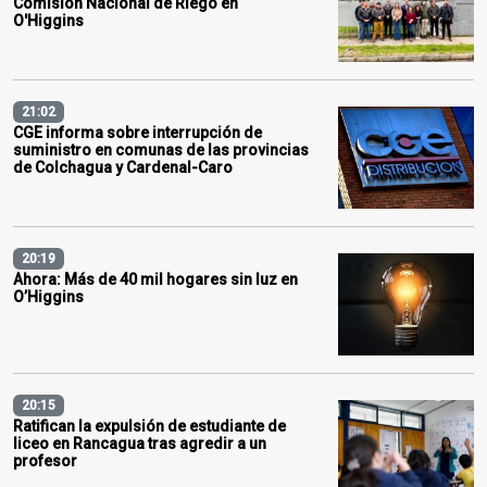
Comisión Nacional de Riego en
O'Higgins
21:02
CGE informa sobre interrupción de
suministro en comunas de las provincias
de Colchagua y Cardenal-Caro
20:19
Ahora: Más de 40 mil hogares sin luz en
O’Higgins
20:15
Ratifican la expulsión de estudiante de
liceo en Rancagua tras agredir a un
profesor