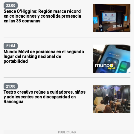
22:00
Sence O'Higgins: Región marca récord
en colocaciones y consolida presencia
en las 33 comunas
21:54
Mundo Móvil se posiciona en el segundo
lugar del ranking nacional de
portabilidad
21:00
Teatro creativo reúne a cuidadores, niños
y adolescentes con discapacidad en
Rancagua
PUBLICIDAD