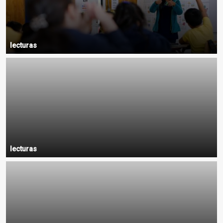
lecturas
lecturas