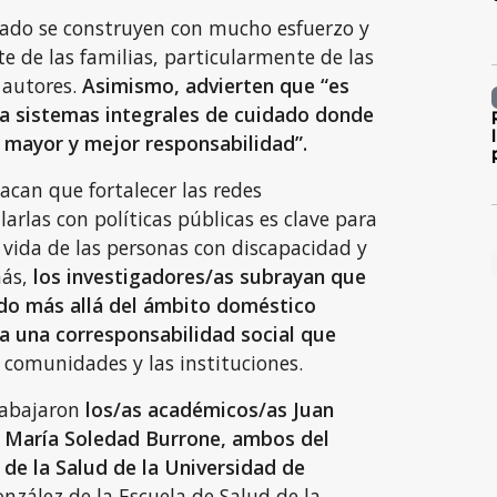
dado se construyen con mucho esfuerzo y
 de las familias, particularmente de las
 autores.
Asimismo, advierten que “es
a sistemas integrales de cuidado donde
 mayor y mejor responsabilidad”.
acan que fortalecer las redes
larlas con políticas públicas es clave para
 vida de las personas con discapacidad y
más,
los investigadores/as subrayan que
do más allá del ámbito doméstico
a una corresponsabilidad social que
s comunidades y las instituciones.
trabajaron
los/as académicos/as Juan
 María Soledad Burrone, ambos del
 de la Salud de la Universidad de
nzález de la Escuela de Salud de la