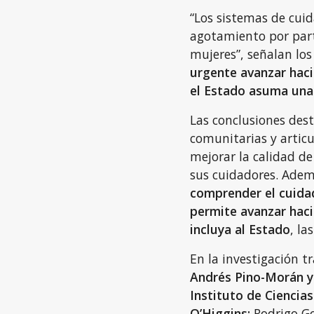
“Los sistemas de cui
agotamiento por parte
mujeres”, señalan los
urgente avanzar haci
el Estado asuma una
Las conclusiones dest
comunitarias y articu
mejorar la calidad de
sus cuidadores. Ade
comprender el cuida
permite avanzar haci
incluya al Estado
, la
En la investigación 
Andrés Pino-Morán y
Instituto de Ciencias
O’Higgins;
Rodrigo Go