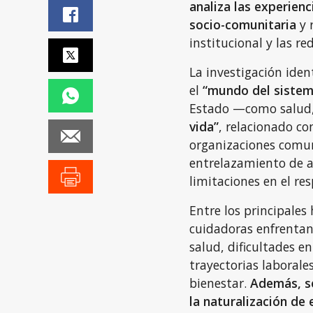
analiza las experien
socio-comunitaria
y 
institucional y las r
La investigación iden
el
“mundo del sistem
Estado —como salud,
vida”
, relacionado con
organizaciones comuni
entrelazamiento de a
limitaciones en el res
Entre los principales
cuidadoras enfrentan 
salud, dificultades e
trayectorias laboral
bienestar.
Además, se
la naturalización de