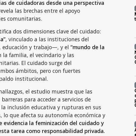
cias de cuidadoras desde una perspectiva
revela las brechas entre el apoyo
edes comunitarias.
tifica dos dimensiones clave del cuidado:
a”
, vinculado a las instituciones del
 educación y trabajo—, y el
“mundo de la
 la familia, el vecindario y las
tarias. El cuidado surge del
mbos ámbitos, pero con fuertes
paldo institucional.
 hallazgos, el estudio muestra que las
barreras para acceder a servicios de
n la inclusión educativa y rupturas en sus
es, lo que afecta su autonomía económica y
 evidencia la feminización del cuidado y
 esta tarea como responsabilidad privada.