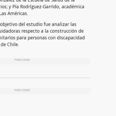
os; y Pía Rodríguez-Garrido, académica
Las Américas.
objetivo del estudio fue analizar las
uidadoras respecto a la construcción de
itarios para personas con discapacidad
 de Chile.
PUBLICIDAD
PUBLICIDAD