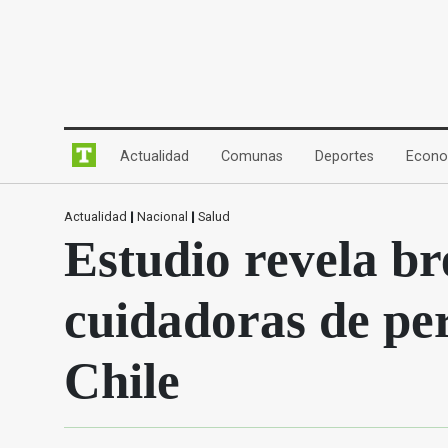
(current)
(current)
(current)
Actualidad
Comunas
Deportes
Econo
Actualidad
|
Nacional
|
Salud
Estudio revela br
cuidadoras de pe
Chile