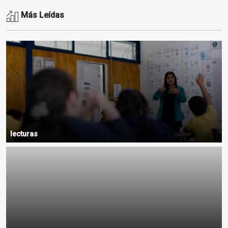
Más Leídas
lecturas