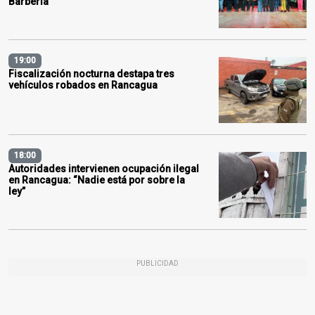
Barbería
19:00
Fiscalización nocturna destapa tres
vehículos robados en Rancagua
18:00
Autoridades intervienen ocupación ilegal
en Rancagua: “Nadie está por sobre la
ley”
PUBLICIDAD