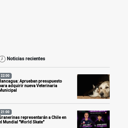
Noticias recientes
22:00
Rancagua: Aprueban presupuesto
para adquirir nueva Veterinaria
Municipal
21:00
Granerinas representarán a Chile en
el Mundial "World Skate"