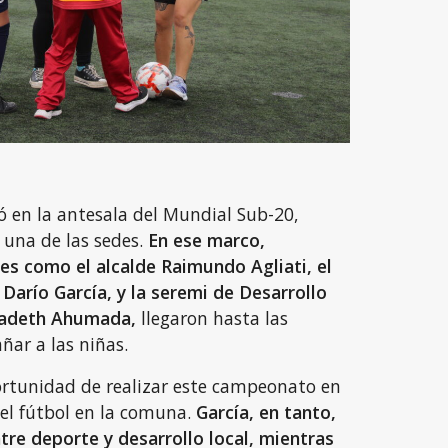
ló en la antesala del Mundial Sub-20,
una de las sedes.
En ese marco,
es como el alcalde Raimundo Agliati, el
Darío García, y la seremi de Desarrollo
ayadeth Ahumada,
llegaron hasta las
ar a las niñas.
portunidad de realizar este campeonato en
el fútbol en la comuna.
García, en tanto,
tre deporte y desarrollo local, mientras