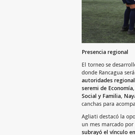
Presencia regional
El torneo se desarrol
donde Rancagua será 
autoridades regional
seremi de Economía, 
Social y Familia, N
canchas para acompañ
Agliati destacó la o
un mes marcado por 
subrayó el vínculo en