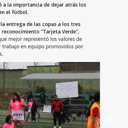
a la importancia de dejar atrás los
n el fútbol.
la entrega de las copas a los tres
l reconocimiento “Tarjeta Verde”,
ue mejor representó los valores de
 y trabajo en equipo promovidos por
s.