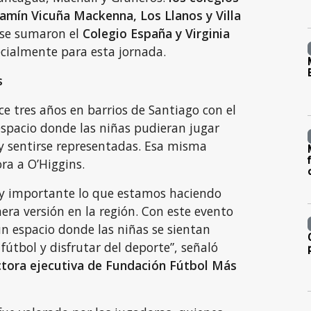
amín Vicuña Mackenna, Los Llanos y Villa
s se sumaron el
Colegio España y Virginia
ecialmente para esta jornada.
s
ace tres años en barrios de Santiago con el
espacio donde las niñas pudieran jugar
 y sentirse representadas. Esa misma
ora a O’Higgins.
y importante lo que estamos haciendo
mera versión en la región. Con este evento
 espacio donde las niñas se sientan
fútbol y disfrutar del deporte”, señaló
ctora ejecutiva de Fundación Fútbol Más