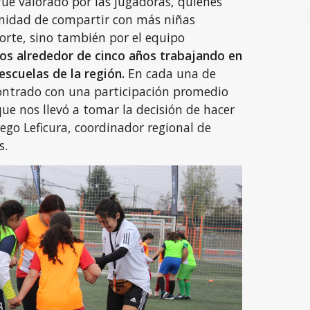
fue valorado por las jugadoras, quienes
nidad de compartir con más niñas
orte, sino también por el equipo
os alrededor de cinco años trabajando en
escuelas de la región.
En cada una de
ontrado con una participación promedio
que nos llevó a tomar la decisión de hacer
iego Leficura, coordinador regional de
s.