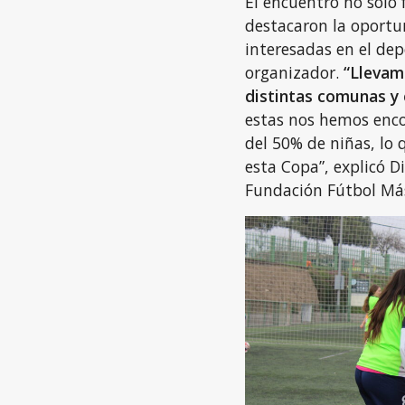
El encuentro no solo 
destacaron la oportu
interesadas en el dep
organizador.
“Llevam
distintas comunas y 
estas nos hemos enc
del 50% de niñas, lo 
esta Copa”, explicó D
Fundación Fútbol Má