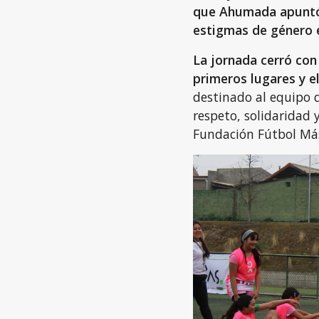
que Ahumada apuntó 
estigmas de género e
La jornada cerró con 
primeros lugares y e
destinado al equipo q
respeto, solidaridad
Fundación Fútbol Má