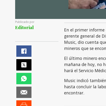
Publicado por
Editorial
En el primer informe
gerente general de Di
Music, dio cuenta que
mineros que se enco
El último minero enc
mañana de hoy, no ha
hará el Servicio Médic
Music indicó también
hasta concluir la lab
encontrar.