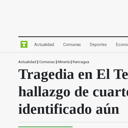
(current)
(current)
(current)
Actualidad
Comunas
Deportes
Econo
Actualidad
|
Comunas
|
Minería
|
Rancagua
Tragedia en El T
hallazgo de cuart
identificado aún