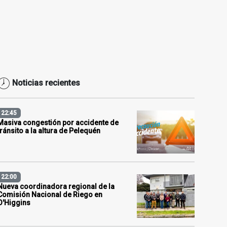
Noticias recientes
22:45
Masiva congestión por accidente de
tránsito a la altura de Pelequén
22:00
Nueva coordinadora regional de la
Comisión Nacional de Riego en
O'Higgins