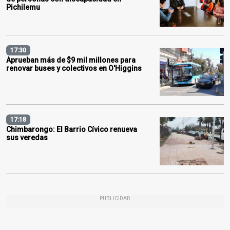
Pichilemu
17:30
Aprueban más de $9 mil millones para
renovar buses y colectivos en O'Higgins
17:18
Chimbarongo: El Barrio Cívico renueva
sus veredas
PUBLICIDAD