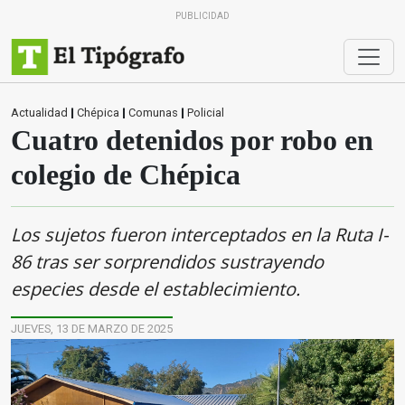
PUBLICIDAD
Actualidad
|
Chépica
|
Comunas
|
Policial
Cuatro detenidos por robo en
colegio de Chépica
Los sujetos fueron interceptados en la Ruta I-
86 tras ser sorprendidos sustrayendo
especies desde el establecimiento.
JUEVES, 13 DE MARZO DE 2025