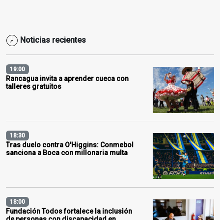
Noticias recientes
19:00
Rancagua invita a aprender cueca con
talleres gratuitos
18:30
Tras duelo contra O'Higgins: Conmebol
sanciona a Boca con millonaria multa
18:00
Fundación Todos fortalece la inclusión
de personas con discapacidad en