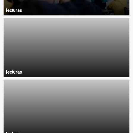
lecturas
lecturas