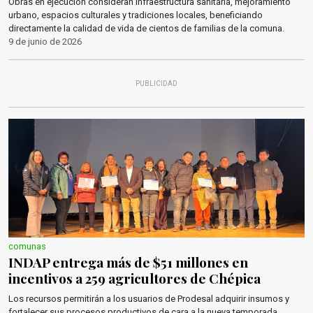
Obras en ejecución consideran infraestructura sanitaria, mejoramiento
urbano, espacios culturales y tradiciones locales, beneficiando
directamente la calidad de vida de cientos de familias de la comuna.
9 de junio de 2026
PUBLICIDAD
comunas
INDAP entrega más de $51 millones en
incentivos a 259 agricultores de Chépica
Los recursos permitirán a los usuarios de Prodesal adquirir insumos y
fortalecer sus procesos productivos de cara a la nueva temporada