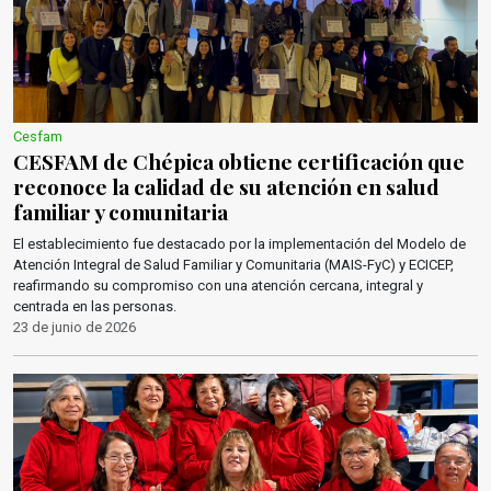
Cesfam
CESFAM de Chépica obtiene certificación que
reconoce la calidad de su atención en salud
familiar y comunitaria
El establecimiento fue destacado por la implementación del Modelo de
Atención Integral de Salud Familiar y Comunitaria (MAIS-FyC) y ECICEP,
reafirmando su compromiso con una atención cercana, integral y
centrada en las personas.
23 de junio de 2026