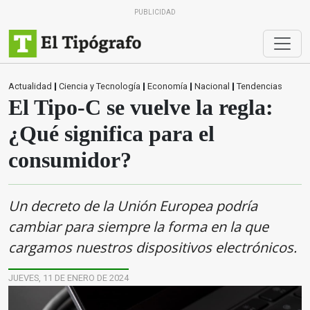
PUBLICIDAD
Actualidad
|
Ciencia y Tecnología
|
Economía
|
Nacional
|
Tendencias
El Tipo-C se vuelve la regla:
¿Qué significa para el
consumidor?
Un decreto de la Unión Europea podría
cambiar para siempre la forma en la que
cargamos nuestros dispositivos electrónicos.
JUEVES, 11 DE ENERO DE 2024