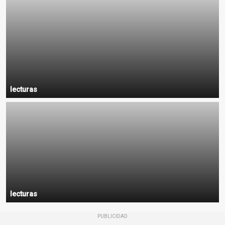
lecturas
lecturas
PUBLICIDAD