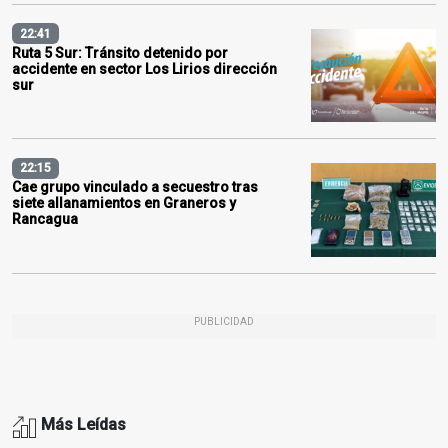
22:41
Ruta 5 Sur: Tránsito detenido por
accidente en sector Los Lirios dirección
sur
22:15
Cae grupo vinculado a secuestro tras
siete allanamientos en Graneros y
Rancagua
PUBLICIDAD
Más Leídas