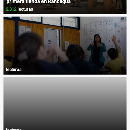
primera tienda en Rancagua
2.312
lecturas
lecturas