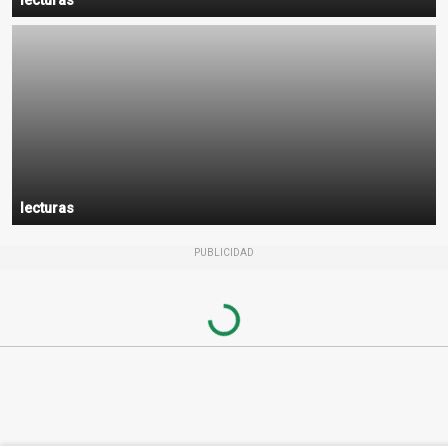
lecturas
lecturas
PUBLICIDAD
Loading...