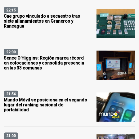
22:15
Cae grupo vinculado a secuestro tras
siete allanamientos en Graneros y
Rancagua
22:00
Sence O'Higgins: Región marca récord
en colocaciones y consolida presencia
en las 33 comunas
21:54
Mundo Móvil se posiciona en el segundo
lugar del ranking nacional de
portabilidad
21:00