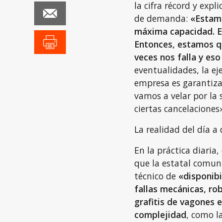
la cifra récord y exp
de demanda:
«Estamo
máxima capacidad. Es
Entonces, estamos qu
veces nos falla y es
eventualidades, la ej
empresa es garantizar
vamos a velar por la
ciertas cancelaciones»
La realidad del día a 
En la práctica diaria,
que la estatal comun
técnico de
«disponibi
fallas mecánicas, ro
grafitis de vagones 
complejidad
, como l