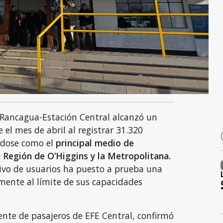
io Rancagua-Estación Central alcanzó un
 el mes de abril al registrar 31.320
ndose como el
principal medio de
a Región de O’Higgins y la Metropolitana.
vo de usuarios ha puesto a prueba una
mente al límite de sus capacidades
ente de pasajeros de EFE Central, confirmó