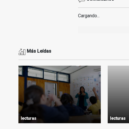
Cargando...
Más Leídas
lecturas
lecturas