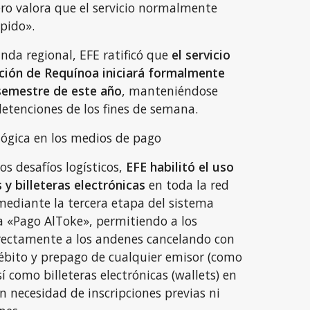
o valora que el servicio normalmente
ápido».
nda regional, EFE ratificó que
el servicio
ción de Requínoa iniciará formalmente
semestre de este año
, manteniéndose
etenciones de los fines de semana.
ógica en los medios de pago
s desafíos logísticos,
EFE habilitó el uso
 y billeteras electrónicas
en toda la red
ediante la tercera etapa del sistema
 «Pago AlToke», permitiendo a los
irectamente a los andenes cancelando con
débito y prepago de cualquier emisor (como
í como billeteras electrónicas (wallets) en
in necesidad de inscripciones previas ni