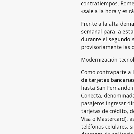
contratiempos, Romer
«sale a la hora y es r
Frente a la alta dema
semanal para la esta
durante el segundo 
provisoriamente las d
Modernización tecnol
Como contraparte a lo
de tarjetas bancarias
hasta San Fernando m
Conecta, denominada
pasajeros ingresar d
tarjetas de crédito, 
Visa o Mastercard), as
teléfonos celulares, s