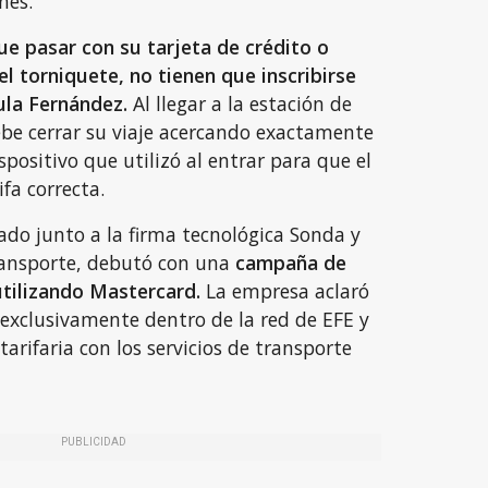
nes.
e pasar con su tarjeta de crédito o
el torniquete, no tienen que inscribirse
ula Fernández.
Al llegar a la estación de
ebe cerrar su viaje acercando exactamente
spositivo que utilizó al entrar para que el
ifa correcta.
lado junto a la firma tecnológica Sonda y
ransporte, debutó con una
campaña de
tilizando Mastercard.
La empresa aclaró
 exclusivamente dentro de la red de EFE y
tarifaria con los servicios de transporte
PUBLICIDAD