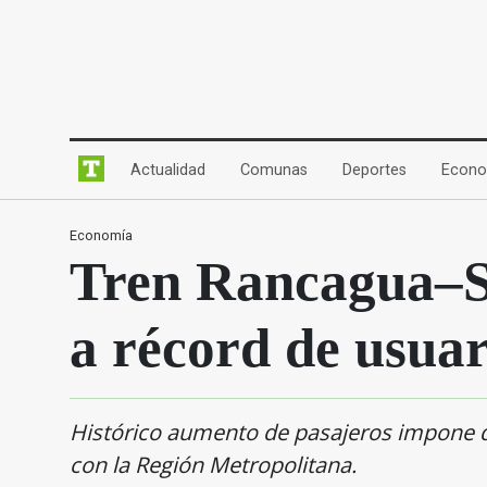
(current)
(current)
(current)
Actualidad
Comunas
Deportes
Econo
Economía
Tren Rancagua–Sa
a récord de usuar
Histórico aumento de pasajeros impone dif
con la Región Metropolitana.