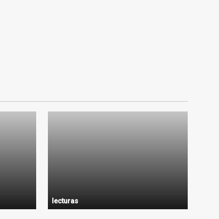
lecturas