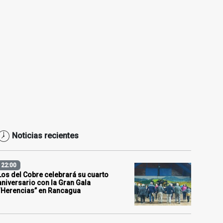
Noticias recientes
22:00
Los del Cobre celebrará su cuarto
aniversario con la Gran Gala
“Herencias” en Rancagua