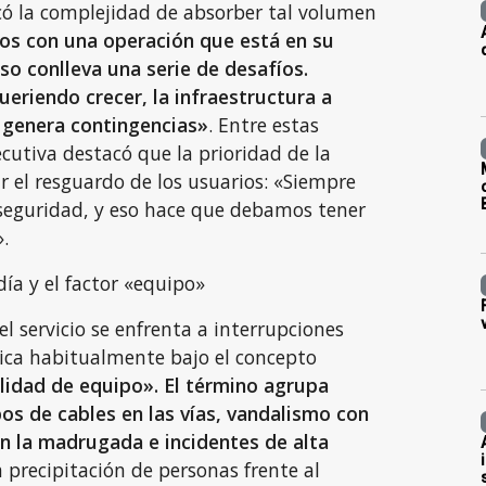
licó la complejidad de absorber tal volumen
s con una operación que está en su
o conlleva una serie de desafíos.
eriendo crecer, la infraestructura a
o genera contingencias»
. Entre estas
ecutiva destacó que la prioridad de la
 el resguardo de los usuarios: «Siempre
 seguridad, y eso hace que debamos tener
.
día y el factor «equipo»
 el servicio se enfrenta a interrupciones
ica habitualmente bajo el concepto
lidad de equipo». El término agrupa
bos de cables en las vías, vandalismo con
en la madrugada e incidentes de alta
a precipitación de personas frente al