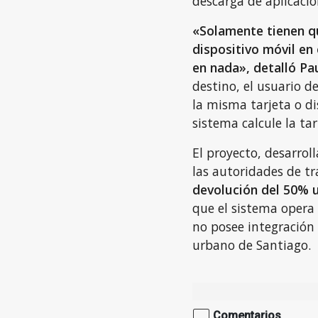
descarga de aplicacio
«Solamente tienen qu
dispositivo móvil en 
en nada», detalló Pa
destino, el usuario d
la misma tarjeta o di
sistema calcule la tar
El proyecto, desarrol
las autoridades de t
devolución del 50% u
que el sistema opera
no posee integración 
urbano de Santiago.
Comentarios