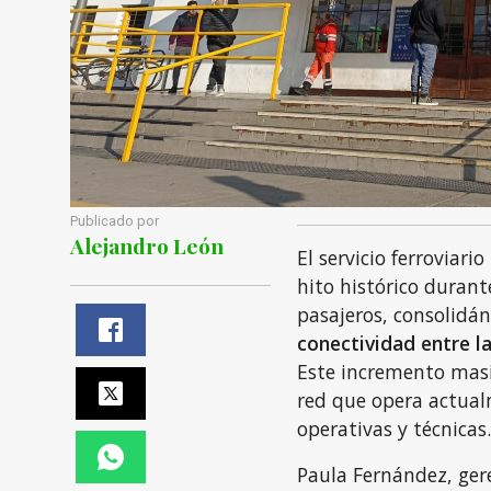
Publicado por
Alejandro León
El servicio ferroviar
hito histórico durante
pasajeros, consolidá
conectividad entre l
Este incremento masi
red que opera actual
operativas y técnicas.
Paula Fernández, ger