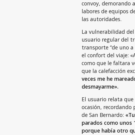
convoy, demorando a l
labores de equipos de
las autoridades.
La vulnerabilidad de
usuario regular del t
transporte “de uno a 
el confort del viaje: 
como que le faltara 
que la calefacción exc
veces me he mareado
desmayarme».
El usuario relata que
ocasión, recordando 
de San Bernardo:
«Tu
parados como unos 1
porque había otro q