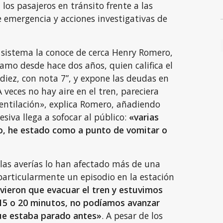
os pasajeros en tránsito frente a las
 emergencia y acciones investigativas de
l sistema la conoce de cerca Henry Romero,
ramo desde hace dos años, quien califica el
diez, con nota 7”, y expone las deudas en
«A veces no hay aire en el tren, pareciera
ventilación», explica Romero, añadiendo
esiva llega a sofocar al público:
«varias
, he estado como a punto de vomitar o
 las averías lo han afectado más de una
particularmente un episodio en la estación
vieron que evacuar el tren y estuvimos
5 o 20 minutos, no podíamos avanzar
ue estaba parado antes»
. A pesar de los