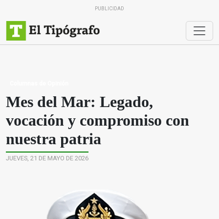
PUBLICIDAD
Columnas de Opinión
Mes del Mar: Legado,
vocación y compromiso con
nuestra patria
JUEVES, 21 DE MAYO DE 2026