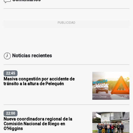
PUBLICIDAD
Noticias recientes
22:45
Masiva congestión por accidente de
tránsito a la altura de Pelequén
22:00
Nueva coordinadora regional de la
Comisión Nacional de Riego en
O'Higgins