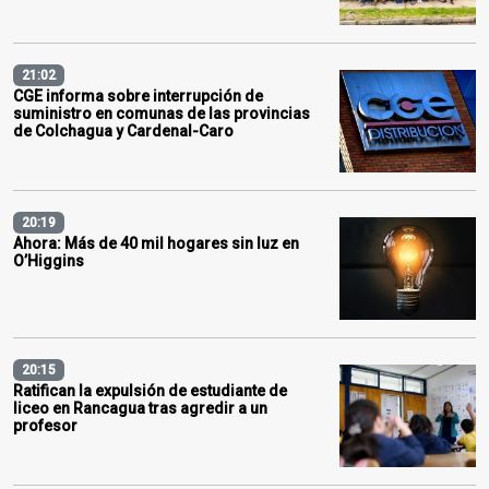
21:02
CGE informa sobre interrupción de
suministro en comunas de las provincias
de Colchagua y Cardenal-Caro
20:19
Ahora: Más de 40 mil hogares sin luz en
O’Higgins
20:15
Ratifican la expulsión de estudiante de
liceo en Rancagua tras agredir a un
profesor