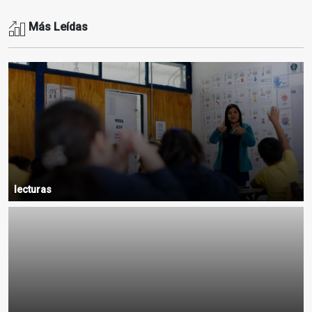
Más Leídas
lecturas