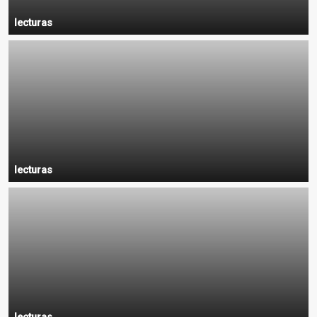
lecturas
lecturas