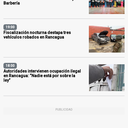
Barbería
19:00
Fiscalización nocturna destapa tres
vehículos robados en Rancagua
18:00
Autoridades intervienen ocupación ilegal
en Rancagua: “Nadie está por sobre la
ley”
PUBLICIDAD