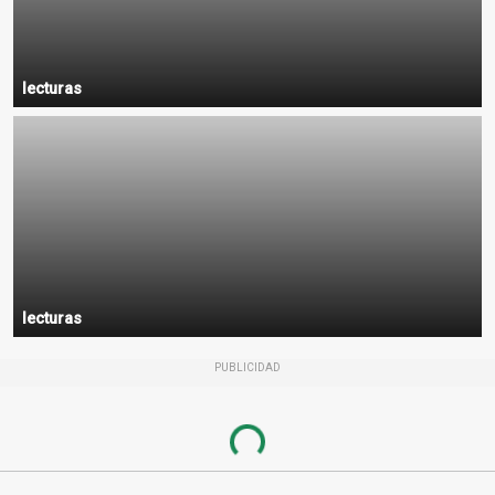
lecturas
lecturas
PUBLICIDAD
Loading...