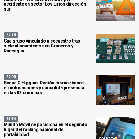
accidente en sector Los Lirios dirección
sur
22:15
Cae grupo vinculado a secuestro tras
siete allanamientos en Graneros y
Rancagua
22:00
Sence O'Higgins: Región marca récord
en colocaciones y consolida presencia
en las 33 comunas
21:54
Mundo Móvil se posiciona en el segundo
lugar del ranking nacional de
portabilidad