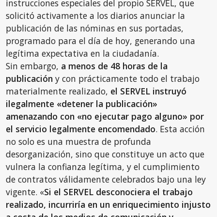
instrucciones especiales del propio SERVEL, que
solicitó activamente a los diarios anunciar la
publicación de las nóminas en sus portadas,
programado para el día de hoy, generando una
legítima expectativa en la ciudadanía.
Sin embargo,
a menos de 48 horas de la
publicación
y con prácticamente todo el trabajo
materialmente realizado,
el SERVEL instruyó
ilegalmente «detener la publicación»
amenazando con «no ejecutar pago alguno» por
el servicio legalmente encomendado
. Esta acción
no solo es una muestra de profunda
desorganización, sino que constituye un acto que
vulnera la confianza legítima, y el cumplimiento
de contratos válidamente celebrados bajo una ley
vigente. «
Si el SERVEL desconociera el trabajo
realizado, incurriría en un enriquecimiento injusto
a costa de los medios de comunicación y