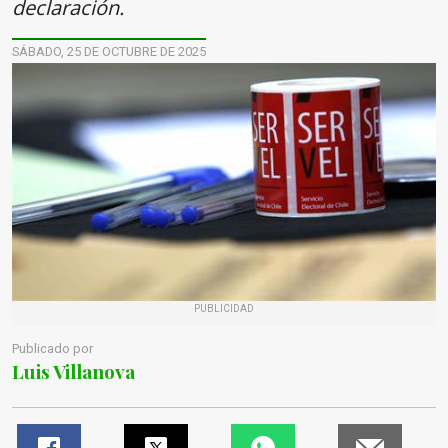
declaración.
SÁBADO, 25 DE OCTUBRE DE 2025
PUBLICIDAD
Publicado por
Luis Villanova