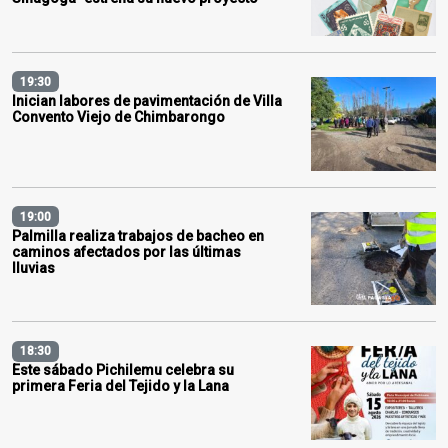
19:30
Inician labores de pavimentación de Villa
Convento Viejo de Chimbarongo
19:00
Palmilla realiza trabajos de bacheo en
caminos afectados por las últimas
lluvias
18:30
Este sábado Pichilemu celebra su
primera Feria del Tejido y la Lana