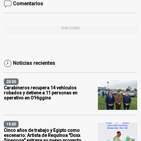
Comentarios
PUBLICIDAD
Noticias recientes
20:00
Carabineros recupera 14 vehículos
robados y detiene a 11 personas en
operativo en O’Higgins
19:45
Cinco años de trabajo y Egipto como
escenario: Artista de Requínoa "Doxx
Sinagoga" estrena su nuevo proyecto