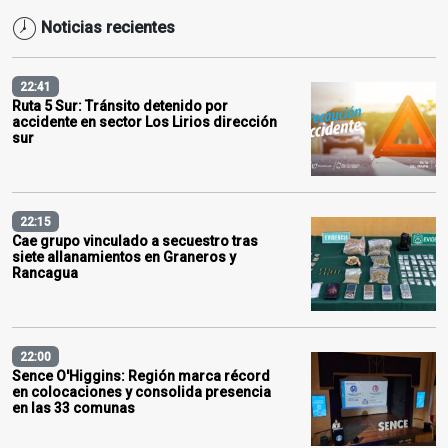
Noticias recientes
22:41
Ruta 5 Sur: Tránsito detenido por
accidente en sector Los Lirios dirección
sur
22:15
Cae grupo vinculado a secuestro tras
siete allanamientos en Graneros y
Rancagua
22:00
Sence O'Higgins: Región marca récord
en colocaciones y consolida presencia
en las 33 comunas