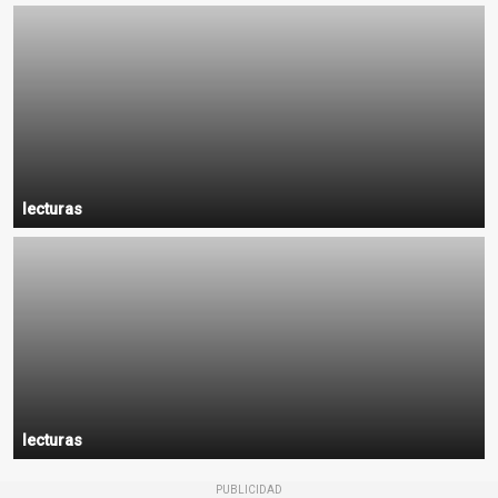
lecturas
lecturas
PUBLICIDAD