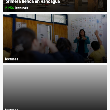
primera tienda en Rancagua
2.256
lecturas
lecturas