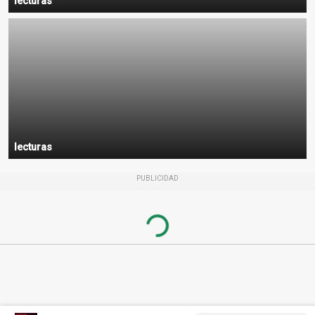
lecturas
lecturas
PUBLICIDAD
Loading...