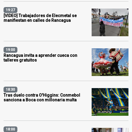
19:27
[VIDEO] Trabajadores de Elecmetal se
manifiestan en calles de Rancagua
19:00
Rancagua invita a aprender cueca con
talleres gratuitos
18:30
Tras duelo contra O'Higgins: Conmebol
sanciona a Boca con millonaria multa
18:00