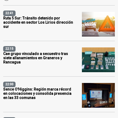
22:41
Ruta 5 Sur: Tránsito detenido por
accidente en sector Los Lirios dirección
sur
22:15
Cae grupo vinculado a secuestro tras
siete allanamientos en Graneros y
Rancagua
22:00
Sence O'Higgins: Región marca récord
en colocaciones y consolida presencia
en las 33 comunas