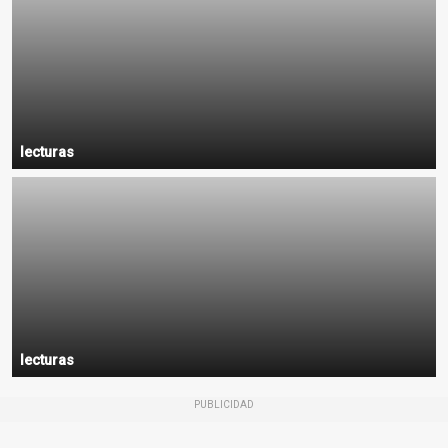
lecturas
lecturas
PUBLICIDAD