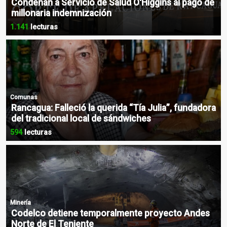
Condenan a Servicio de Salud O'Higgins al pago de
millonaria indemnización
1.141
lecturas
Comunas
Rancagua: Falleció la querida “Tía Julia”, fundadora
del tradicional local de sándwiches
594
lecturas
Minería
Codelco detiene temporalmente proyecto Andes
Norte de El Teniente