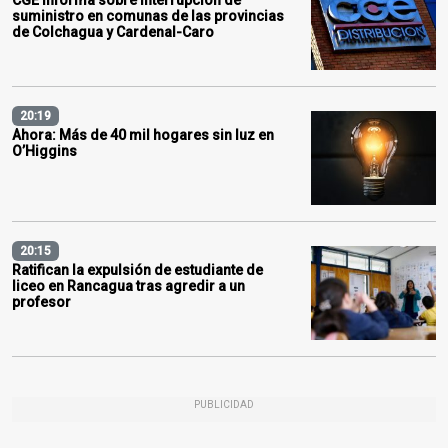
CGE informa sobre interrupción de
suministro en comunas de las provincias
de Colchagua y Cardenal-Caro
20:19
Ahora: Más de 40 mil hogares sin luz en
O’Higgins
20:15
Ratifican la expulsión de estudiante de
liceo en Rancagua tras agredir a un
profesor
PUBLICIDAD