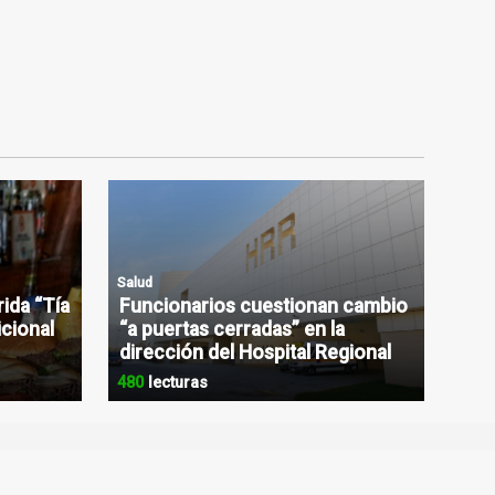
Salud
rida “Tía
Funcionarios cuestionan cambio
icional
“a puertas cerradas” en la
dirección del Hospital Regional
480
lecturas