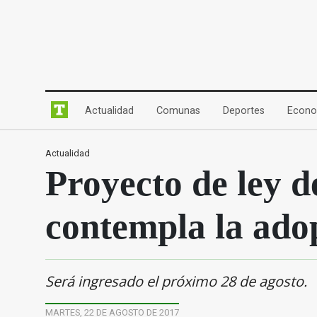
(current)
(current)
(current)
Actualidad
Comunas
Deportes
Econo
Actualidad
Proyecto de ley d
contempla la ado
Será ingresado el próximo 28 de agosto.
MARTES, 22 DE AGOSTO DE 2017