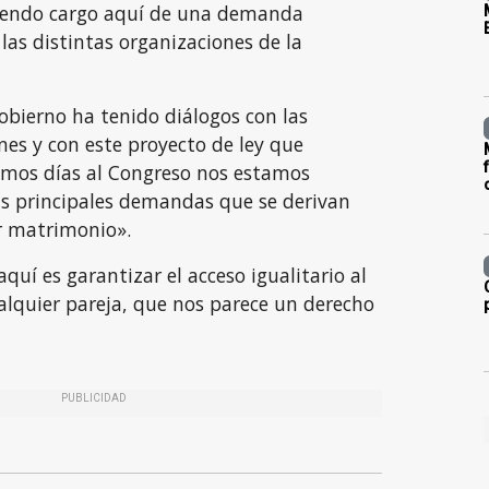
ciendo cargo aquí de una demanda
 las distintas organizaciones de la
obierno ha tenido diálogos con las
nes y con este proyecto de ley que
ximos días al Congreso nos estamos
as principales demandas que se derivan
r matrimonio».
uí es garantizar el acceso igualitario al
quier pareja, que nos parece un derecho
PUBLICIDAD