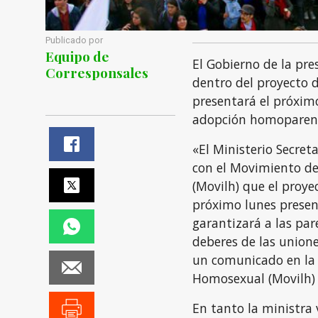
Publicado por
Equipo de
El Gobierno de la pre
Corresponsales
dentro del proyecto d
presentará el próxim
adopción homoparent
«El Ministerio Secret
con el Movimiento de
(Movilh) que el proye
próximo lunes presen
garantizará a las pa
deberes de las unione
un comunicado en la
Homosexual (Movilh)
En tanto la ministra 