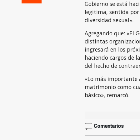
Gobierno se está ha
legitima, sentida por
diversidad sexual».
Agregando que: «El G
distintas organizacio
ingresará en los pró
haciendo cargos de l
del hecho de contrae
«Lo más importante aq
matrimonio como cual
básico», remarcó.
Comentarios