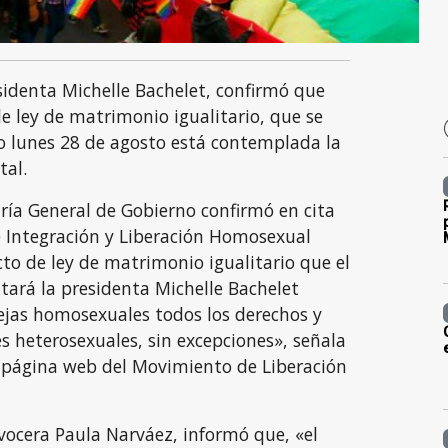
sidenta Michelle Bachelet, confirmó que
e ley de matrimonio igualitario, que se
o lunes 28 de agosto está contemplada la
al.
aría General de Gobierno confirmó en cita
 Integración y Liberación Homosexual
cto de ley de matrimonio igualitario que el
tará la presidenta Michelle Bachelet
rejas homosexuales todos los derechos y
s heterosexuales, sin excepciones», señala
 página web del Movimiento de Liberación
vocera Paula Narváez, informó que, «el