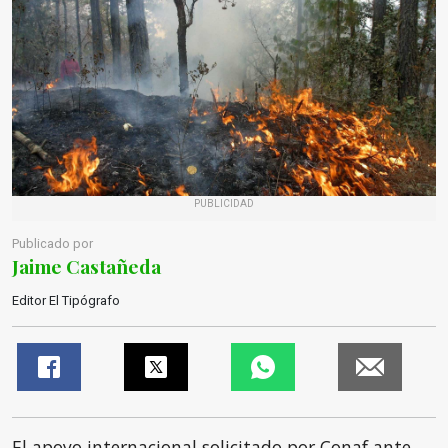
PUBLICIDAD
Publicado por
Jaime Castañeda
Editor El Tipógrafo
El apoyo internacional solicitado por Conaf ante