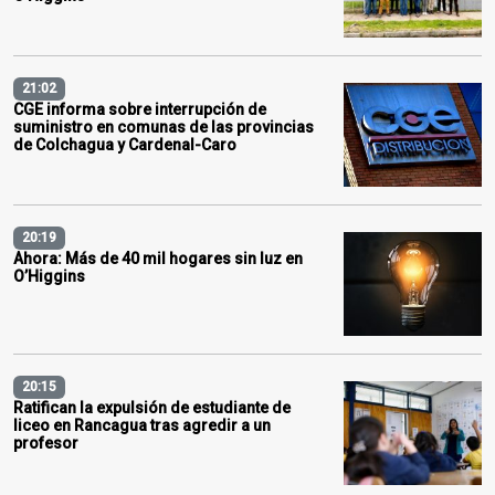
21:02
CGE informa sobre interrupción de
suministro en comunas de las provincias
de Colchagua y Cardenal-Caro
20:19
Ahora: Más de 40 mil hogares sin luz en
O’Higgins
20:15
Ratifican la expulsión de estudiante de
liceo en Rancagua tras agredir a un
profesor