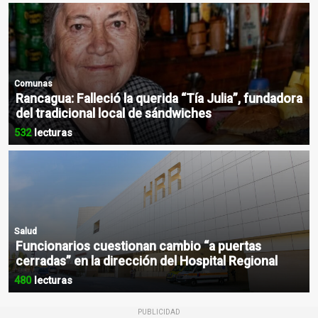
Comunas
Rancagua: Falleció la querida “Tía Julia”, fundadora
del tradicional local de sándwiches
532
lecturas
Salud
Funcionarios cuestionan cambio “a puertas
cerradas” en la dirección del Hospital Regional
480
lecturas
PUBLICIDAD